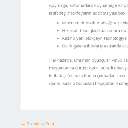
qoymağa, avtomatlarda oynamağa və qəfil 
istifadəçi interfeysinin adaptasiyası bax:
Minimum depozit məbləği seçilmiş v
Hərəkəti təsdiqlədikdən sonra ödə
Kazino yeni blokçeyn texnologiyalar
Siz ilk gələnə ibtidai iş əsasında 
Hal-hazırda, ümumən oyunçular Pinup casino
müştərilərinə dürüst oyun, sürətli ödəniş
istifadəçi öz mənzilindən çıxmadan çoxlu
qədər, kazino bonusları həqiqətən əhəmiyyə
←
Previous Post