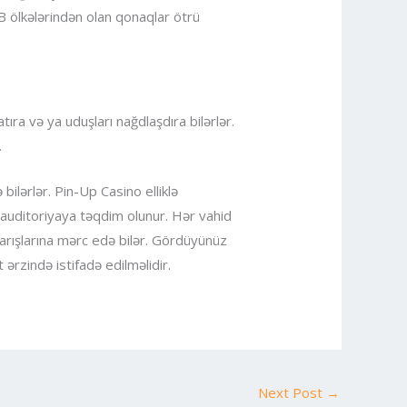
B ölkələrindən olan qonaqlar ötrü
ıra və ya uduşları nağdlaşdıra bilərlər.
.
bilərlər. Pin-Up Casino elliklə
ş auditoriyaya təqdim olunur. Hər vahid
arışlarına mərc edə bilər. Gördüyünüz
ərzində istifadə edilməlidir.
Next Post
→