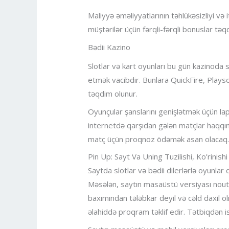
Maliyyə əməliyyatlarının təhlükəsizliyi və
müştərilər üçün fərqli-fərqli bonuslar tə
Bədii Kazino
Slotlar və kart oyunları bu gün kazinoda s
etmək vacibdir. Bunlara QuickFire, Playso
təqdim olunur.
Oyunçular şanslarını genişlətmək üçün lap
internetdə qarşıdan gələn matçlar haqqın
matç üçün proqnoz ödəmək asan olacaq
Pin Up: Sayt Va Uning Tuzilishi, Ko’rinish
Saytda slotlar və bədii dilerlərlə oyunlar
Məsələn, saytın masaüstü versiyası nout
baxımından tələbkar deyil və cəld daxil 
əlahiddə proqram təklif edir. Tətbiqdən i