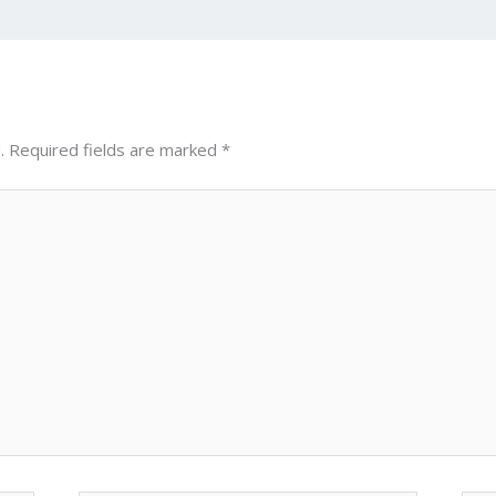
.
Required fields are marked
*