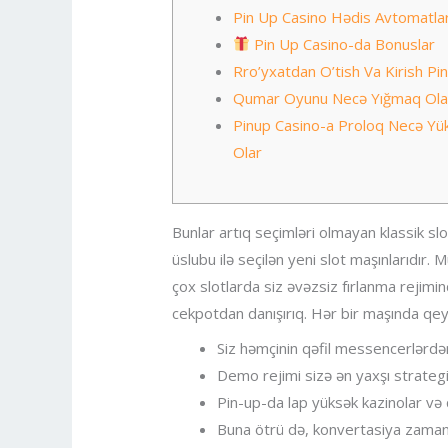
Pin Up Casino Hədis Avtomatla
Pin Up Casino-da Bonuslar
Rro’yxatdan O’tish Va Kirish Pi
Qumar Oyunu Necə Yığmaq Ola
Pinup Casino-a Proloq Necə Yü
Olar
Bunlar artıq seçimləri olmayan klassik sl
üslubu ilə seçilən yeni slot maşınlarıdır. 
çox slotlarda siz əvəzsiz fırlanma rejimin
cekpotdan danışırıq. Hər bir maşında qey
Siz həmçinin qəfil messencerlərdən
Demo rejimi sizə ən yaxşı strateg
Pin-up-da lap yüksək kazinolar və 
Buna ötrü də, konvertasiya zamanı