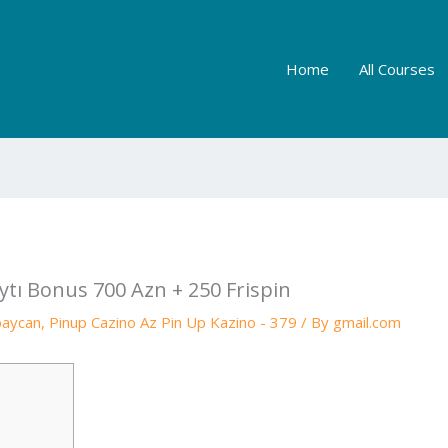
Home
All Courses
tı Bonus 700 Azn + 250 Frispin
aycan, Pinup Cazino Az Pin Up Kazino - 379
/ By
gmail.com