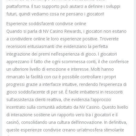
piattaforma. Il tuo supporto può aiutarci a definire i sviluppi
futuri, quindi vediamo cosa ne pensano i giocatori!
Esperienze soddisfacenti condivise online
Quando si parla di NV Casino Rewards, i giocatori non esitano
a condividere online le loro esperienze positive. Troverete
recensioni entusiasmanti che evidenziano la perfetta
integrazione dei premi nell’esperienza di gioco. I giocatori
apprezzano il fatto che ogni scommessa conti, il che conferisce
un ulteriore livello di emozione e interesse. Molti hanno
rimarcato la facilità con cui è possibile controllare i propri
progressi grazie a interfacce intuitive, rendendo l’esperienza di
gioco soddisfacente di per sé. È facile imbattersi in resoconti
sull’assistenza clienti reattiva, che evidenzia l’approccio
incentrato sulla comunità adottato da NV Casino. Questo livello
di interazione sostiene un rapporto vero tra i giocatori e il
casinò, consolidando una cultura dell’innovazione. In definitiva,
queste esperienze condivise creano un’atmosfera stimolante