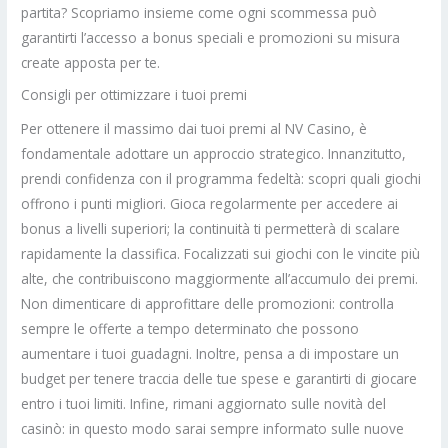
partita? Scopriamo insieme come ogni scommessa può
garantirti l’accesso a bonus speciali e promozioni su misura
create apposta per te.
Consigli per ottimizzare i tuoi premi
Per ottenere il massimo dai tuoi premi al NV Casino, è
fondamentale adottare un approccio strategico. Innanzitutto,
prendi confidenza con il programma fedeltà: scopri quali giochi
offrono i punti migliori. Gioca regolarmente per accedere ai
bonus a livelli superiori; la continuità ti permetterà di scalare
rapidamente la classifica. Focalizzati sui giochi con le vincite più
alte, che contribuiscono maggiormente all’accumulo dei premi.
Non dimenticare di approfittare delle promozioni: controlla
sempre le offerte a tempo determinato che possono
aumentare i tuoi guadagni. Inoltre, pensa a di impostare un
budget per tenere traccia delle tue spese e garantirti di giocare
entro i tuoi limiti. Infine, rimani aggiornato sulle novità del
casinò: in questo modo sarai sempre informato sulle nuove