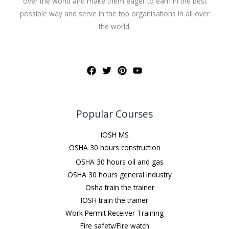
over the world and make them eager to earn in the best
possible way and serve in the top organisations in all over
the world.
Popular Courses
IOSH MS
OSHA 30 hours construction
OSHA 30 hours oil and gas
OSHA 30 hours general Industry
Osha train the trainer
IOSH train the trainer
Work Permit Receiver Training
Fire safety/Fire watch