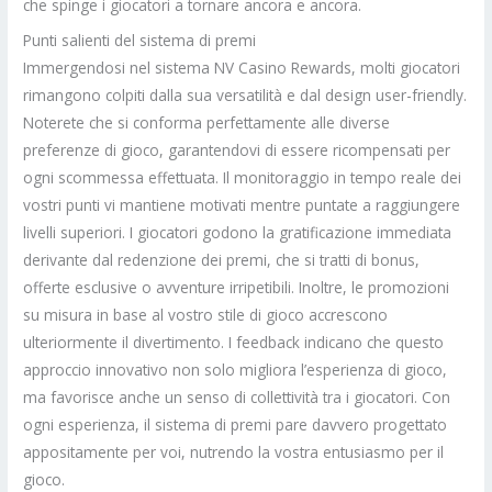
che spinge i giocatori a tornare ancora e ancora.
Punti salienti del sistema di premi
Immergendosi nel sistema NV Casino Rewards, molti giocatori
rimangono colpiti dalla sua versatilità e dal design user-friendly.
Noterete che si conforma perfettamente alle diverse
preferenze di gioco, garantendovi di essere ricompensati per
ogni scommessa effettuata. Il monitoraggio in tempo reale dei
vostri punti vi mantiene motivati mentre puntate a raggiungere
livelli superiori. I giocatori godono la gratificazione immediata
derivante dal redenzione dei premi, che si tratti di bonus,
offerte esclusive o avventure irripetibili. Inoltre, le promozioni
su misura in base al vostro stile di gioco accrescono
ulteriormente il divertimento. I feedback indicano che questo
approccio innovativo non solo migliora l’esperienza di gioco,
ma favorisce anche un senso di collettività tra i giocatori. Con
ogni esperienza, il sistema di premi pare davvero progettato
appositamente per voi, nutrendo la vostra entusiasmo per il
gioco.