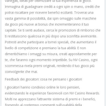
variegati, ideati per ottimizzare la tua esperienza di gioco.
Immagina di guadagnare crediti a ogni spin o mano, crediti che
potrai riscattare per ricevere benefici eccitanti. Troverai una
vasta gamma di possibilità, dai spin omaggio sulle macchine
da gioco più nuove ai bonus che incrementeranno il tuo
capitale. Se ti senti audace, cerca le promozioni di rimborso che
ti restituiscono qualcosa in più dopo una sconfitta avvincente.
Potresti anche partecipare a tornei speciali, che aumentano il
livello di competizione e premiano la tua abilità. E non
dimentichiamo i omaggi su misura, creati appositamente per
te, che faranno ogni momento irripetibile. Su NV Casino, ogni
scommessa rivela premi originali, rendendo il tuo gioco più
coinvolgente che mai.
Feedback dei giocatori: cosa ne pensano i giocatori
I giocatori hanno condiviso online le loro pensieri,
evidenziando le esperienze favorevoli con NV Casino Rewards.
Molti ne apprezzano l’attraente sistema di premi e i benefici,
fornendo al contempo commenti sull’usabilità della