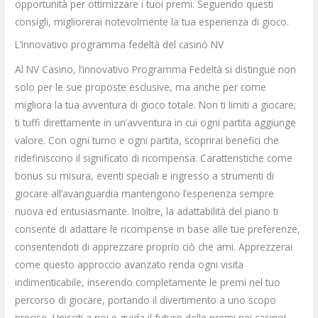
opportunità per ottimizzare i tuoi premi. Seguendo questi
consigli, migliorerai notevolmente la tua esperienza di gioco.
L’innovativo programma fedeltà del casinò NV
Al NV Casino, l’innovativo Programma Fedeltà si distingue non
solo per le sue proposte esclusive, ma anche per come
migliora la tua avventura di gioco totale. Non ti limiti a giocare;
ti tuffi direttamente in un’avventura in cui ogni partita aggiunge
valore. Con ogni turno e ogni partita, scoprirai benefici che
ridefiniscono il significato di ricompensa. Caratteristiche come
bonus su misura, eventi speciali e ingresso a strumenti di
giocare all’avanguardia mantengono l’esperienza sempre
nuova ed entusiasmante. Inoltre, la adattabilità del piano ti
consente di adattare le ricompense in base alle tue preferenze,
consentendoti di apprezzare proprio ciò che ami. Apprezzerai
come questo approccio avanzato renda ogni visita
indimenticabile, inserendo completamente le premi nel tuo
percorso di giocare, portando il divertimento a uno scopo
preciso. Unisciti a noi e guida il futuro delle premi nei casino!