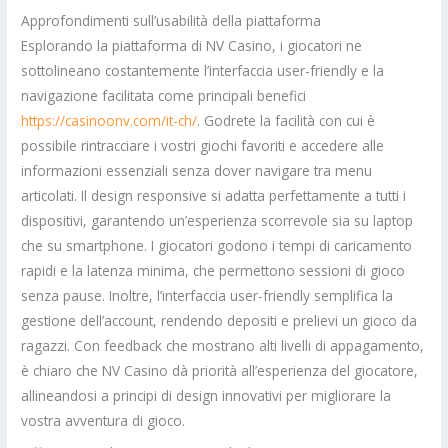
Approfondimenti sull’usabilità della piattaforma
Esplorando la piattaforma di NV Casino, i giocatori ne
sottolineano costantemente l’interfaccia user-friendly e la
navigazione facilitata come principali benefici
https://casinoonv.com/it-ch/
. Godrete la facilità con cui è
possibile rintracciare i vostri giochi favoriti e accedere alle
informazioni essenziali senza dover navigare tra menu
articolati. Il design responsive si adatta perfettamente a tutti i
dispositivi, garantendo un’esperienza scorrevole sia su laptop
che su smartphone. I giocatori godono i tempi di caricamento
rapidi e la latenza minima, che permettono sessioni di gioco
senza pause. Inoltre, l’interfaccia user-friendly semplifica la
gestione dell’account, rendendo depositi e prelievi un gioco da
ragazzi. Con feedback che mostrano alti livelli di appagamento,
è chiaro che NV Casino dà priorità all’esperienza del giocatore,
allineandosi a principi di design innovativi per migliorare la
vostra avventura di gioco.