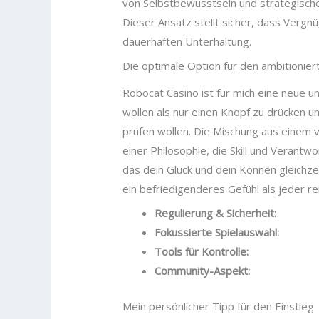
von Selbstbewusstsein und strategischem
Dieser Ansatz stellt sicher, dass Verg
dauerhaften Unterhaltung.
Die optimale Option für den ambitionier
Robocat Casino ist für mich eine neue un
wollen als nur einen Knopf zu drücken und
prüfen wollen. Die Mischung aus einem v
einer Philosophie, die Skill und Verantw
das dein Glück und dein Können gleichzei
ein befriedigenderes Gefühl als jeder re
Regulierung & Sicherheit:
Fokussierte Spielauswahl:
Tools für Kontrolle:
Community-Aspekt:
Mein persönlicher Tipp für den Einstieg