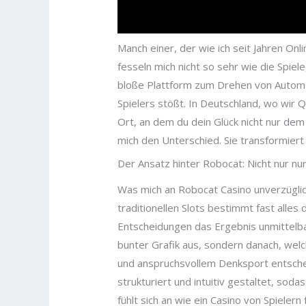
Manch einer, der wie ich seit Jahren Onl
fesseln mich nicht so sehr wie die Spiel
bloße Plattform zum Drehen von Automat
Spielers stößt. In Deutschland, wo wir Q
Ort, an dem du dein Glück nicht nur dem
mich den Unterschied. Sie transformier
Der Ansatz hinter Robocat: Nicht nur nur
Was mich an Robocat Casino unverzüglich 
traditionellen Slots bestimmt fast alle
Entscheidungen das Ergebnis unmittelbar 
bunter Grafik aus, sondern danach, welch
und anspruchsvollem Denksport entscheid
strukturiert und intuitiv gestaltet, sod
fühlt sich an wie ein Casino von Spielern