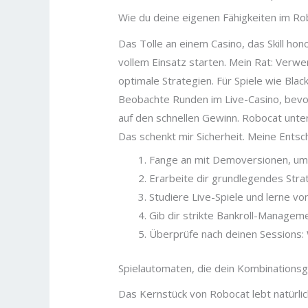
Wie du deine eigenen Fähigkeiten im R
Das Tolle an einem Casino, das Skill hon
vollem Einsatz starten. Mein Rat: Verw
optimale Strategien. Für Spiele wie Blac
Beobachte Runden im Live-Casino, bevor d
auf den schnellen Gewinn. Robocat unters
Das schenkt mir Sicherheit. Meine Ents
Fange an mit Demoversionen, um 
Erarbeite dir grundlegendes Strat
Studiere Live-Spiele und lerne v
Gib dir strikte Bankroll-Managem
Überprüfe nach deinen Sessions:
Spielautomaten, die dein Kombinationsg
Das Kernstück von Robocat lebt natürlic