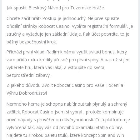
Jak spustit: Bleskový Návod pro Tuzemské Hráče
Chcete začít hrát? Postup je jednoduchý. Nejprve spusťte
oficiální stránky Robocat Casino. Vyplňte registrační formulář. Je
stručný a vyžaduje jen základní údaje. Pak účet potvrďte, to je
běžný bezpečnostní krok.
Přichází první vklad. Radím k němu využít uvítací bonus, který
vám přidá extra kredity přesně pro první spiny. A pak už si jen
vyberete hru, která vás láká, a vstoupíte do světa
bezprostřední zábavy.
Z jakého důvodu Zvolit Robocat Casino pro Vaše Točení a
Výhru Dobrodružství
Nemnoho herna je schopna nabídnout tak plynulý a sehraný
zážitek. Robocat Casino jsem si vybral , protože kombinuje
nové nápady s prověřenou důvěryhodností. Celá platforma je
vytvořená tak, aby vás od prvního okamžiku vtáhla do hry.
Najdete tu širokou paletu titulů, které koncept Spin and Win