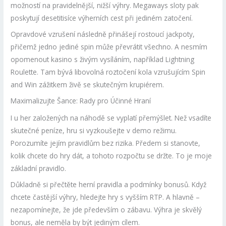
možností na pravidelnější, nižší výhry. Megaways sloty pak
poskytují desetitisíce výherních cest při jediném zatočení.
Opravdové vzrušení následně přinášejí rostoucí jackpoty,
přičemž jedno jediné spin může převrátit všechno. A nesmím
opomenout kasino s živým vysíláním, například Lightning
Roulette. Tam bývá libovolná roztočení kola vzrušujícím Spin
and Win zážitkem živě se skutečným krupiérem.
Maximalizujte Šance: Rady pro Účinné Hraní
I u her založených na náhodě se vyplatí přemýšlet. Než vsadíte
skutečné peníze, hru si vyzkoušejte v demo režimu.
Porozumíte jejím pravidlům bez rizika. Předem si stanovte,
kolik chcete do hry dát, a tohoto rozpočtu se držte. To je moje
základní pravidlo.
Důkladně si přečtěte herní pravidla a podmínky bonusů. Když
chcete častější výhry, hledejte hry s vyšším RTP. A hlavně –
nezapomínejte, že jde především o zábavu. Výhra je skvělý
bonus, ale neměla by být jediným cílem.