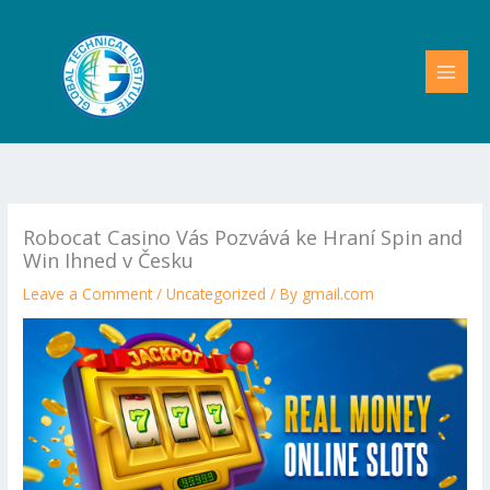
Skip
to
content
Robocat Casino Vás Pozvává ke Hraní Spin and
Win Ihned v Česku
Leave a Comment
/
Uncategorized
/ By
gmail.com