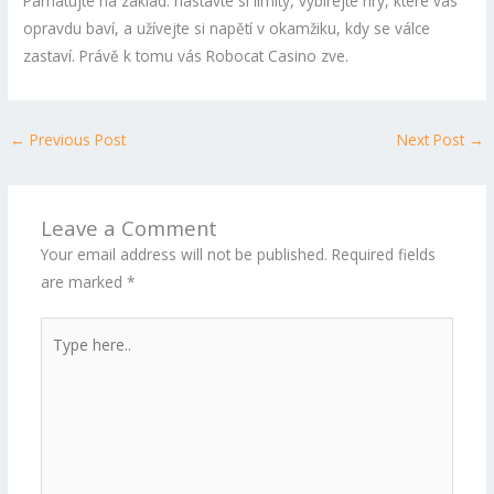
Pamatujte na základ: nastavte si limity, vybírejte hry, které vás
opravdu baví, a užívejte si napětí v okamžiku, kdy se válce
zastaví. Právě k tomu vás Robocat Casino zve.
←
Previous Post
Next Post
→
Leave a Comment
Your email address will not be published.
Required fields
are marked
*
Type
here..