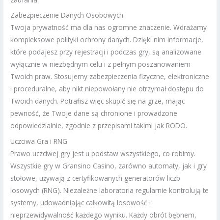
Zabezpieczenie Danych Osobowych
Twoja prywatność ma dla nas ogromne znaczenie. Wdrażamy
kompleksowe polityki ochrony danych. Dzięki nim informacje,
które podajesz przy rejestracji i podczas gry, są analizowane
wyłącznie w niezbędnym celu i z pełnym poszanowaniem
Twoich praw. Stosujemy zabezpieczenia fizyczne, elektroniczne
i proceduralne, aby nikt niepowołany nie otrzymał dostępu do
Twoich danych. Potrafisz więc skupić się na grze, mając
pewność, że Twoje dane są chronione i prowadzone
odpowiedzialnie, zgodnie z przepisami takimi jak RODO.
Uczciwa Gra i RNG
Prawo uczciwej gry jest u podstaw wszystkiego, co robimy.
Wszystkie gry w Gransino Casino, zarówno automaty, jak i gry
stołowe, używają z certyfikowanych generatorów liczb
losowych (RNG). Niezależne laboratoria regularnie kontrolują te
systemy, udowadniając całkowitą losowość i
nieprzewidywalność każdego wyniku. Każdy obrót bębnem,