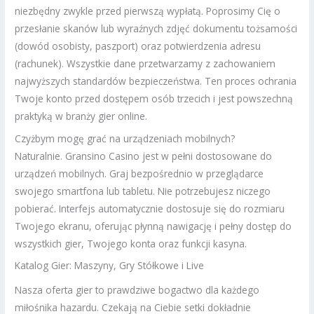
niezbędny zwykle przed pierwszą wypłatą. Poprosimy Cię o
przesłanie skanów lub wyraźnych zdjęć dokumentu tożsamości
(dowód osobisty, paszport) oraz potwierdzenia adresu
(rachunek). Wszystkie dane przetwarzamy z zachowaniem
najwyższych standardów bezpieczeństwa. Ten proces ochrania
Twoje konto przed dostępem osób trzecich i jest powszechną
praktyką w branży gier online.
Czyżbym mogę grać na urządzeniach mobilnych?
Naturalnie. Gransino Casino jest w pełni dostosowane do
urządzeń mobilnych. Graj bezpośrednio w przeglądarce
swojego smartfona lub tabletu. Nie potrzebujesz niczego
pobierać. Interfejs automatycznie dostosuje się do rozmiaru
Twojego ekranu, oferując płynną nawigację i pełny dostęp do
wszystkich gier, Twojego konta oraz funkcji kasyna.
Katalog Gier: Maszyny, Gry Stółkowe i Live
Nasza oferta gier to prawdziwe bogactwo dla każdego
miłośnika hazardu. Czekają na Ciebie setki dokładnie