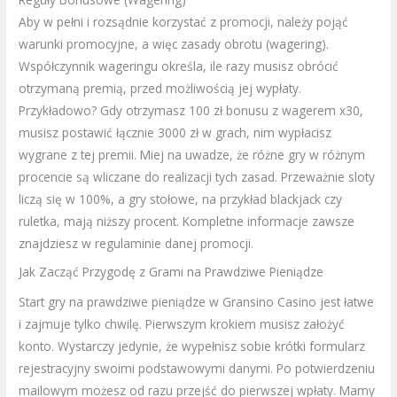
Aby w pełni i rozsądnie korzystać z promocji, należy pojąć
warunki promocyjne, a więc zasady obrotu (wagering).
Współczynnik wageringu określa, ile razy musisz obrócić
otrzymaną premią, przed możliwością jej wypłaty.
Przykładowo? Gdy otrzymasz 100 zł bonusu z wagerem x30,
musisz postawić łącznie 3000 zł w grach, nim wypłacisz
wygrane z tej premii. Miej na uwadze, że różne gry w różnym
procencie są wliczane do realizacji tych zasad. Przeważnie sloty
liczą się w 100%, a gry stołowe, na przykład blackjack czy
ruletka, mają niższy procent. Kompletne informacje zawsze
znajdziesz w regulaminie danej promocji.
Jak Zacząć Przygodę z Grami na Prawdziwe Pieniądze
Start gry na prawdziwe pieniądze w Gransino Casino jest łatwe
i zajmuje tylko chwilę. Pierwszym krokiem musisz założyć
konto. Wystarczy jedynie, że wypełnisz sobie krótki formularz
rejestracyjny swoimi podstawowymi danymi. Po potwierdzeniu
mailowym możesz od razu przejść do pierwszej wpłaty. Mamy