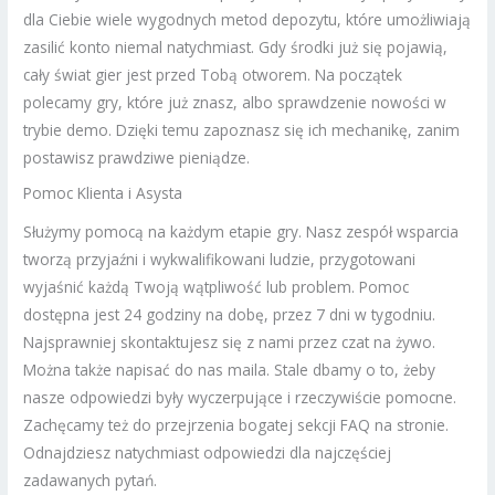
dla Ciebie wiele wygodnych metod depozytu, które umożliwiają
zasilić konto niemal natychmiast. Gdy środki już się pojawią,
cały świat gier jest przed Tobą otworem. Na początek
polecamy gry, które już znasz, albo sprawdzenie nowości w
trybie demo. Dzięki temu zapoznasz się ich mechanikę, zanim
postawisz prawdziwe pieniądze.
Pomoc Klienta i Asysta
Służymy pomocą na każdym etapie gry. Nasz zespół wsparcia
tworzą przyjaźni i wykwalifikowani ludzie, przygotowani
wyjaśnić każdą Twoją wątpliwość lub problem. Pomoc
dostępna jest 24 godziny na dobę, przez 7 dni w tygodniu.
Najsprawniej skontaktujesz się z nami przez czat na żywo.
Można także napisać do nas maila. Stale dbamy o to, żeby
nasze odpowiedzi były wyczerpujące i rzeczywiście pomocne.
Zachęcamy też do przejrzenia bogatej sekcji FAQ na stronie.
Odnajdziesz natychmiast odpowiedzi dla najczęściej
zadawanych pytań.