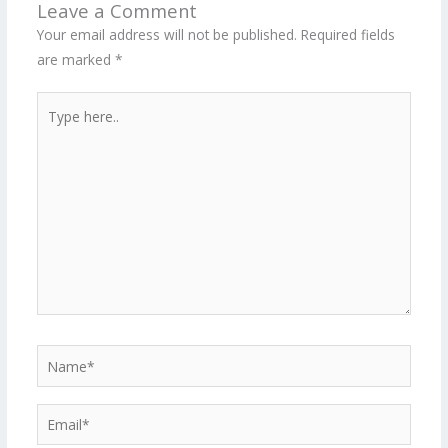
Leave a Comment
Your email address will not be published.
Required fields
are marked
*
Type
here..
Name*
Email*