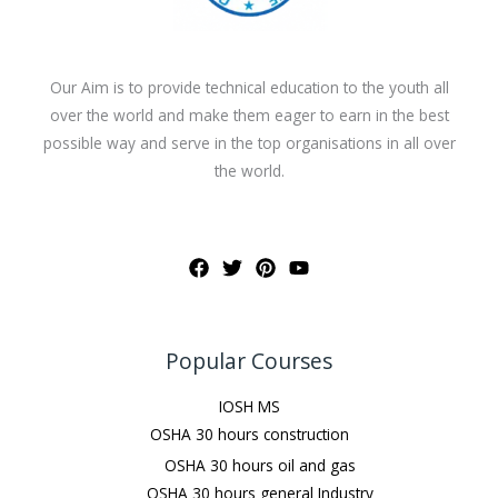
Our Aim is to provide technical education to the youth all
over the world and make them eager to earn in the best
possible way and serve in the top organisations in all over
the world.
Popular Courses
IOSH MS
OSHA 30 hours construction
OSHA 30 hours oil and gas
OSHA 30 hours general Industry