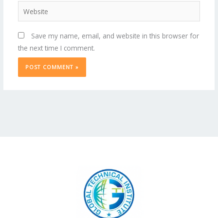
Website
Save my name, email, and website in this browser for
the next time I comment.