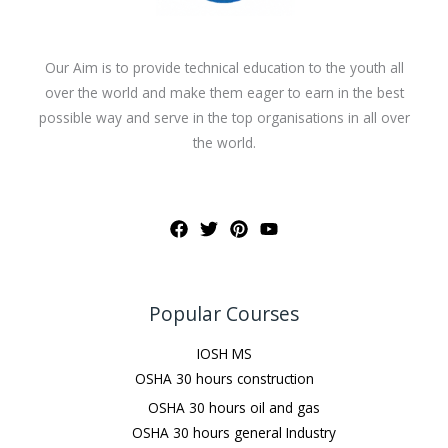
Our Aim is to provide technical education to the youth all
over the world and make them eager to earn in the best
possible way and serve in the top organisations in all over
the world.
Popular Courses
IOSH MS
OSHA 30 hours construction
OSHA 30 hours oil and gas
OSHA 30 hours general Industry