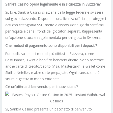
Sankra Casino opera legalmente e in sicurezza in Svizzera?
Sì, lo è. Sankra Casino si attiene della legge federale svizzera
sul gioco d’azzardo. Dispone di una licenza ufficiale, protegge i
dati con crittografia SSL, mette a disposizione giochi certificati
per l’equità e tiene i fondi dei giocatori separati. Rappresenta
un’opzione sicura e regolamentata per chi gioca in Svizzera.
Che metodi di pagamento sono disponibili per i depositi?
Puoi utilizzare tutti i metodi più diffusi in Svizzera, come
PostFinance, Twint e bonifico bancario diretto. Sono accettate
anche carte di credito/debito (Visa, Mastercard), e-wallet come
Skrill e Neteller, e altre carte prepagate. Ogni transazione è
sicura e gestita in modo efficiente.
C’è un’offerta di benvenuto per i nuovi utenti?
Sì, Sankra Casino presenta un pacchetto di benvenuto