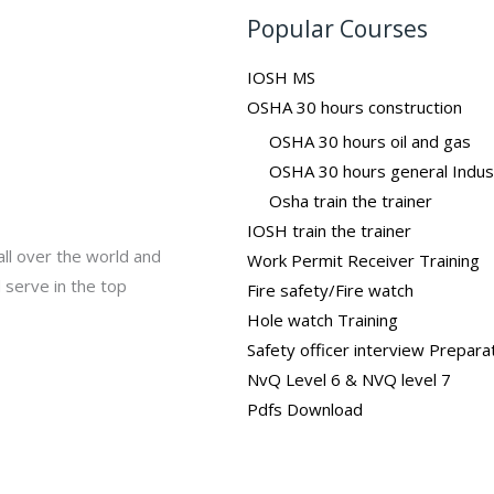
Popular Courses
IOSH MS
OSHA 30 hours construction
OSHA 30 hours oil and gas
OSHA 30 hours general Indus
Osha train the trainer
IOSH train the trainer
all over the world and
Work Permit Receiver Training
 serve in the top
Fire safety/Fire watch
Hole watch Training
Safety officer interview Prepara
NvQ Level 6 & NVQ level 7
Pdfs Download