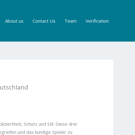
About us
Contact Us
Team
Verification
eutschland
ziertheit, Schutz und Stil. Diese drei
egreifen und das kundige Spieler zu