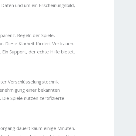
d Daten und um ein Erscheinungsbild,
sparenz. Regeln der Spiele,
r. Diese Klarheit fördert Vertrauen.
 Ein Support, der echte Hilfe bietet,
ster Verschlüsselungstechnik.
 Genehmigung einer bekannten
Die Spiele nutzen zertifizierte
r Vorgang dauert kaum einige Minuten.