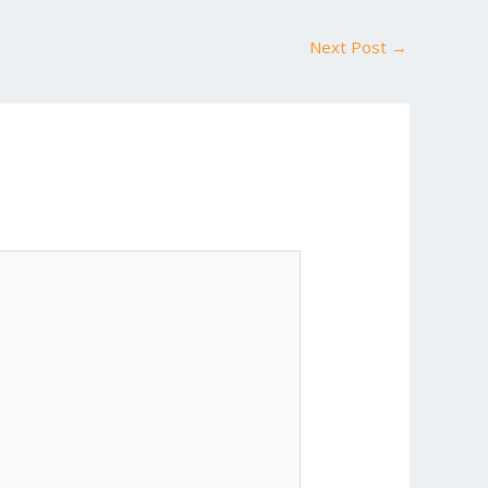
Next Post
→