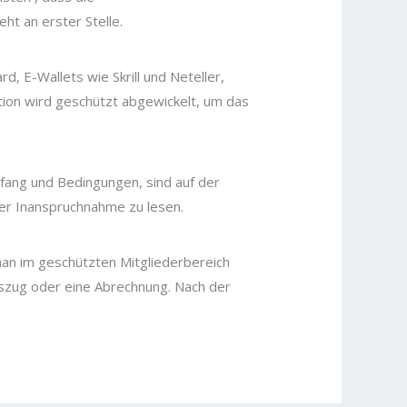
ht an erster Stelle.
, E-Wallets wie Skrill und Neteller,
ion wird geschützt abgewickelt, um das
fang und Bedingungen, sind auf der
der Inanspruchnahme zu lesen.
an im geschützten Mitgliederbereich
uszug oder eine Abrechnung. Nach der