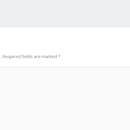
.
Required fields are marked
*