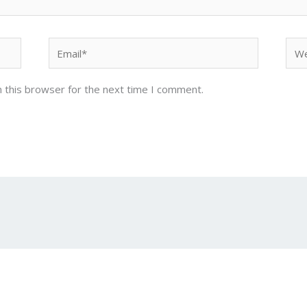
Email*
Web
 this browser for the next time I comment.