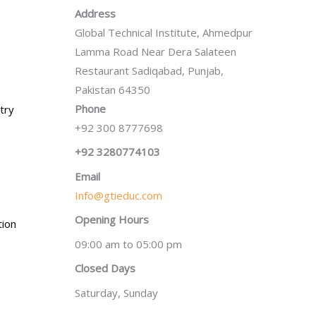
Address
Global Technical Institute, Ahmedpur
Lamma Road Near Dera Salateen
Restaurant Sadiqabad, Punjab,
Pakistan 64350
Phone
try
+92 300 8777698
+92 3280774103
Email
Info@gtieduc.com
Opening Hours
tion
09:00 am to 05:00 pm
Closed Days
Saturday, Sunday