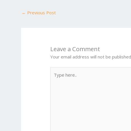
←
Previous Post
Leave a Comment
Your email address will not be published
Type
here..