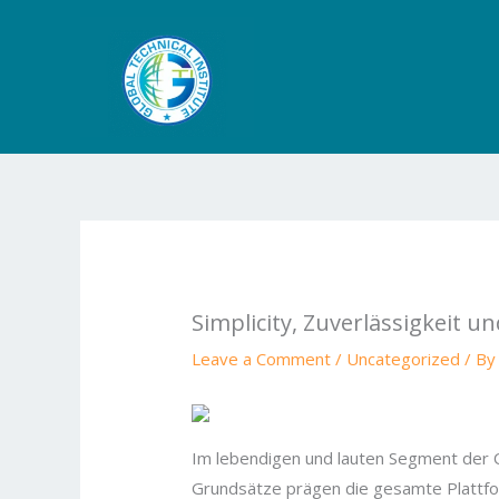
Skip
to
content
Simplicity, Zuverlässigkeit u
Leave a Comment
/
Uncategorized
/ B
Im lebendigen und lauten Segment der Onl
Grundsätze prägen die gesamte Plattform