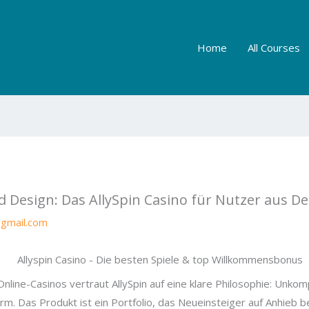
Home
All Courses
nd Design: Das AllySpin Casino für Nutzer aus D
y
gmail.com
ine-Casinos vertraut AllySpin auf eine klare Philosophie: Unkompli
. Das Produkt ist ein Portfolio, das Neueinsteiger auf Anhieb b