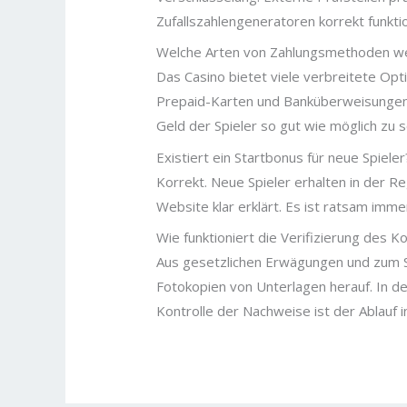
Zufallszahlengeneratoren korrekt funkti
Welche Arten von Zahlungsmethoden we
Das Casino bietet viele verbreitete Opti
Prepaid-Karten und Banküberweisungen.
Geld der Spieler so gut wie möglich zu 
Existiert ein Startbonus für neue Spieler
Korrekt. Neue Spieler erhalten in der 
Website klar erklärt. Es ist ratsam im
Wie funktioniert die Verifizierung des K
Aus gesetzlichen Erwägungen und zum S
Fotokopien von Unterlagen herauf. In d
Kontrolle der Nachweise ist der Ablauf i