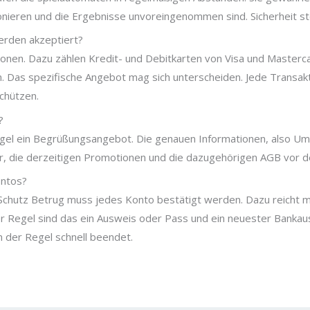
onieren und die Ergebnisse unvoreingenommen sind. Sicherheit ste
rden akzeptiert?
onen. Dazu zählen Kredit- und Debitkarten von Visa und Mastercard
 Das spezifische Angebot mag sich unterscheiden. Jede Transakt
schützen.
?
Regel ein Begrüßungsangebot. Die genauen Informationen, also Um
mer, die derzeitigen Promotionen und die dazugehörigen AGB vor 
ontos?
chutz Betrug muss jedes Konto bestätigt werden. Dazu reicht m
er Regel sind das ein Ausweis oder Pass und ein neuester Banka
n der Regel schnell beendet.