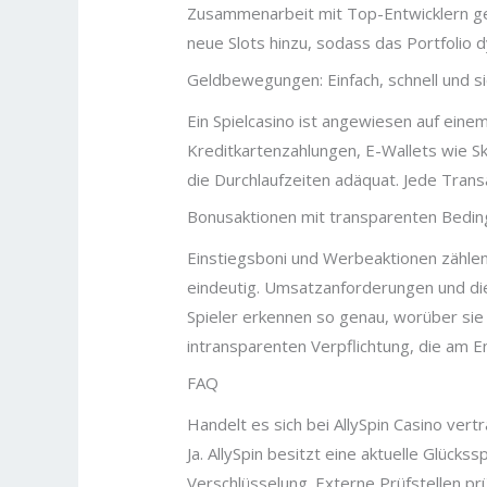
Zusammenarbeit mit Top-Entwicklern ge
neue Slots hinzu, sodass das Portfolio d
Geldbewegungen: Einfach, schnell und s
Ein Spielcasino ist angewiesen auf eine
Kreditkartenzahlungen, E-Wallets wie Sk
die Durchlaufzeiten adäquat. Jede Trans
Bonusaktionen mit transparenten Bedi
Einstiegsboni und Werbeaktionen zählen 
eindeutig. Umsatzanforderungen und die 
Spieler erkennen so genau, worüber sie 
intransparenten Verpflichtung, die am En
FAQ
Handelt es sich bei AllySpin Casino ver
Ja. AllySpin besitzt eine aktuelle Glück
Verschlüsselung. Externe Prüfstellen pr