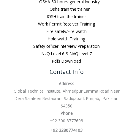
OSHA 30 hours general Industry
Osha train the trainer
IOSH train the trainer
Work Permit Receiver Training
Fire safety/Fire watch
Hole watch Training
Safety officer interview Preparation
NvQ Level 6 & NVQ level 7
Pdfs Download
Contact Info
Address
Global Technical Institute, Ahmedpur Lamma Road Near
Dera Salateen Restaurant Sadiqabad, Punjab, Pakistan
64350
Phone
+92 300 8777698
+92 3280774103