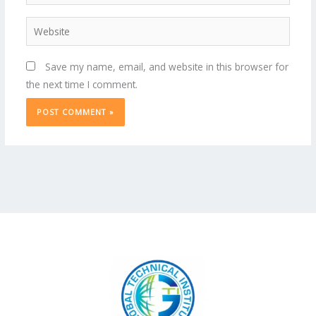
Website
Save my name, email, and website in this browser for
the next time I comment.