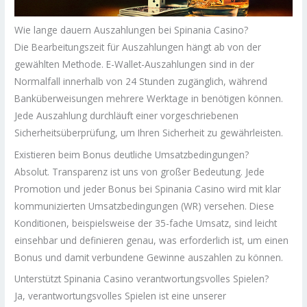
Wie lange dauern Auszahlungen bei Spinania Casino?
Die Bearbeitungszeit für Auszahlungen hängt ab von der
gewählten Methode. E-Wallet-Auszahlungen sind in der
Normalfall innerhalb von 24 Stunden zugänglich, während
Banküberweisungen mehrere Werktage in benötigen können.
Jede Auszahlung durchläuft einer vorgeschriebenen
Sicherheitsüberprüfung, um Ihren Sicherheit zu gewährleisten.
Existieren beim Bonus deutliche Umsatzbedingungen?
Absolut. Transparenz ist uns von großer Bedeutung. Jede
Promotion und jeder Bonus bei Spinania Casino wird mit klar
kommunizierten Umsatzbedingungen (WR) versehen. Diese
Konditionen, beispielsweise der 35-fache Umsatz, sind leicht
einsehbar und definieren genau, was erforderlich ist, um einen
Bonus und damit verbundene Gewinne auszahlen zu können.
Unterstützt Spinania Casino verantwortungsvolles Spielen?
Ja, verantwortungsvolles Spielen ist eine unserer