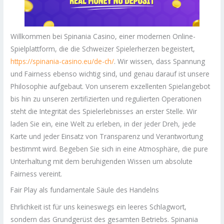
Willkommen bei Spinania Casino, einer modernen Online-
Spielplattform, die die Schweizer Spielerherzen begeistert,
https://spinania-casino.eu/de-ch/
. Wir wissen, dass Spannung
und Fairness ebenso wichtig sind, und genau darauf ist unsere
Philosophie aufgebaut. Von unserem exzellenten Spielangebot
bis hin zu unseren zertifizierten und regulierten Operationen
steht die Integrität des Spielerlebnisses an erster Stelle. Wir
laden Sie ein, eine Welt zu erleben, in der jeder Dreh, jede
Karte und jeder Einsatz von Transparenz und Verantwortung
bestimmt wird. Begeben Sie sich in eine Atmosphäre, die pure
Unterhaltung mit dem beruhigenden Wissen um absolute
Fairness vereint.
Fair Play als fundamentale Säule des Handelns
Ehrlichkeit ist für uns keineswegs ein leeres Schlagwort,
sondern das Grundgerüst des gesamten Betriebs. Spinania