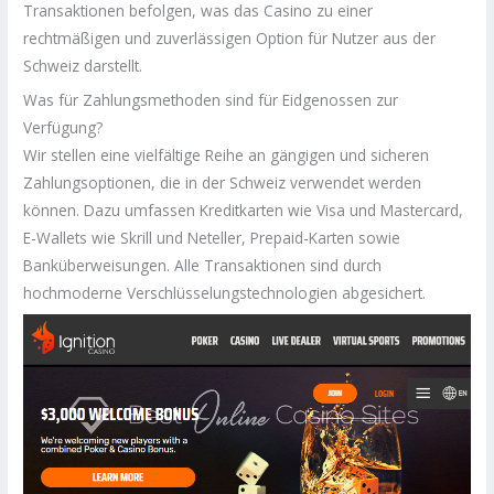
Transaktionen befolgen, was das Casino zu einer
rechtmäßigen und zuverlässigen Option für Nutzer aus der
Schweiz darstellt.
Was für Zahlungsmethoden sind für Eidgenossen zur
Verfügung?
Wir stellen eine vielfältige Reihe an gängigen und sicheren
Zahlungsoptionen, die in der Schweiz verwendet werden
können. Dazu umfassen Kreditkarten wie Visa und Mastercard,
E-Wallets wie Skrill und Neteller, Prepaid-Karten sowie
Banküberweisungen. Alle Transaktionen sind durch
hochmoderne Verschlüsselungstechnologien abgesichert.