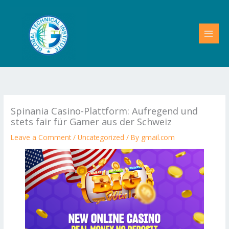
Skip
to
content
Spinania Casino-Plattform: Aufregend und
stets fair für Gamer aus der Schweiz
Leave a Comment
/
Uncategorized
/ By
gmail.com