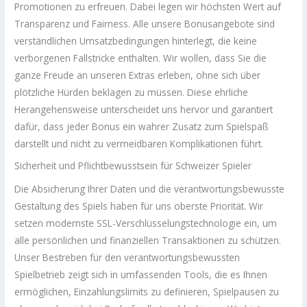
Promotionen zu erfreuen. Dabei legen wir höchsten Wert auf
Transparenz und Fairness. Alle unsere Bonusangebote sind
verständlichen Umsatzbedingungen hinterlegt, die keine
verborgenen Fallstricke enthalten. Wir wollen, dass Sie die
ganze Freude an unseren Extras erleben, ohne sich über
plötzliche Hürden beklagen zu müssen. Diese ehrliche
Herangehensweise unterscheidet uns hervor und garantiert
dafür, dass jeder Bonus ein wahrer Zusatz zum Spielspaß
darstellt und nicht zu vermeidbaren Komplikationen führt.
Sicherheit und Pflichtbewusstsein für Schweizer Spieler
Die Absicherung Ihrer Daten und die verantwortungsbewusste
Gestaltung des Spiels haben für uns oberste Priorität. Wir
setzen modernste SSL-Verschlüsselungstechnologie ein, um
alle persönlichen und finanziellen Transaktionen zu schützen.
Unser Bestreben für den verantwortungsbewussten
Spielbetrieb zeigt sich in umfassenden Tools, die es Ihnen
ermöglichen, Einzahlungslimits zu definieren, Spielpausen zu