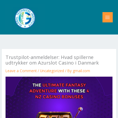
Skip
to
content
Trustpilot-anmeldelser: Hvad spillerne
udtrykker om Azurslot Casino i Danmark
Leave a Comment
/
Uncategorized
/ By
gmail.com