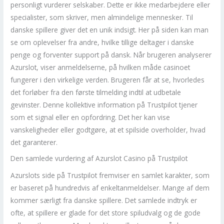
personligt vurderer selskaber. Dette er ikke medarbejdere eller
specialister, som skriver, men almindelige mennesker. Til
danske spillere giver det en unik indsigt. Her på siden kan man
se om oplevelser fra andre, hvilke tillige deltager i danske
penge og forventer support på dansk. Når brugeren analyserer
Azurslot, viser anmeldelserne, på hvilken måde casinoet
fungerer i den virkelige verden. Brugeren får at se, hvorledes
det forløber fra den første tilmelding indtil at udbetale
gevinster. Denne kollektive information på Trustpilot tjener
som et signal eller en opfordring. Det her kan vise
vanskeligheder eller godtgøre, at et spilside overholder, hvad
det garanterer.
Den samlede vurdering af Azurslot Casino på Trustpilot
Azurslots side på Trustpilot fremviser en samlet karakter, som
er baseret på hundredvis af enkeltanmeldelser. Mange af dem
kommer særligt fra danske spillere. Det samlede indtryk er
ofte, at spillere er glade for det store spiludvalg og de gode