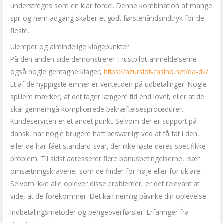
understreges som en klar fordel. Denne kombination af mange
spil og nem adgang skaber et godt førstehåndsindtryk for de
fleste.
Ulemper og almindelige klagepunkter
På den anden side demonstrerer Trustpilot-anmeldelserne
også nogle gentagne klager,
https://azurslot-casino.net/da-dk/
.
Et af de hyppigste emner er ventetiden på udbetalinger. Nogle
spillere mærker, at det tager længere tid end lovet, eller at de
skal gennemgå komplicerede bekræftelsesprocedurer.
Kundeservicen er et andet punkt. Selvom der er support på
dansk, har nogle brugere haft besværligt ved at få fat i den,
eller de har fået standard-svar, der ikke løste deres specifikke
problem. Til sidst adresserer flere bonusbetingelserne, især
omsætningskravene, som de finder for høje eller for uklare.
Selvom ikke alle oplever disse problemer, er det relevant at
vide, at de forekommer. Det kan nemlig påvirke din oplevelse.
Indbetalingsmetoder og pengeoverførsler: Erfaringer fra