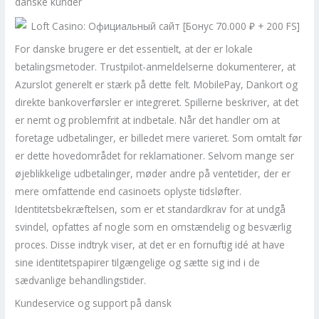
danske kunder
For danske brugere er det essentielt, at der er lokale
betalingsmetoder. Trustpilot-anmeldelserne dokumenterer, at
Azurslot generelt er stærk på dette felt. MobilePay, Dankort og
direkte bankoverførsler er integreret. Spillerne beskriver, at det
er nemt og problemfrit at indbetale. Når det handler om at
foretage udbetalinger, er billedet mere varieret. Som omtalt før
er dette hovedområdet for reklamationer. Selvom mange ser
øjeblikkelige udbetalinger, møder andre på ventetider, der er
mere omfattende end casinoets oplyste tidsløfter.
Identitetsbekræftelsen, som er et standardkrav for at undgå
svindel, opfattes af nogle som en omstændelig og besværlig
proces. Disse indtryk viser, at det er en fornuftig idé at have
sine identitetspapirer tilgængelige og sætte sig ind i de
sædvanlige behandlingstider.
Kundeservice og support på dansk