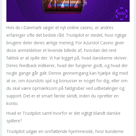
Hvis du i Danmark søger et nyt online casino, er andres
erfaringer ofte det bedste råd. Trustpilot er stedet, hvor rigtige
brugere deler deres ærlige mening. For Azurslot Casino giver
disse anmeldelser et levende billede af, hvordan det rent
faktisk er at spille der. Vi har kigget på, hvad danskerne skriver.
Deres feedback indikerer, hvad der fungerer godt, og hvad der
nogle gange går galt. Denne gennemgang kan hjælpe dig med
at se, om Azurslots spil og bonusser er noget for dig, eller om
du skal være opmærksom på faldgruber ved udbetalinger og
support. Det er et smart første skridt, inden du opretter en
konto.
Hvad er Trustpilot samt hvorfor er det vigtigt blandt danske
spillere?
Trustpilot udgør en omfattende hjemmeside, hvor kunderne