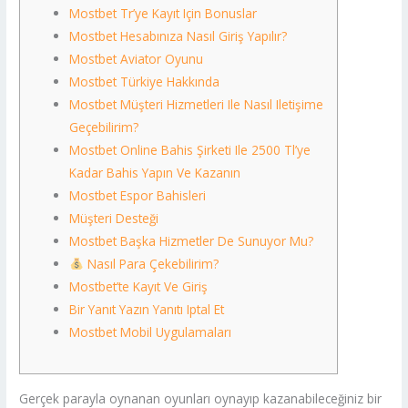
Mostbet Tr’ye Kayıt Için Bonuslar
Mostbet Hesabınıza Nasıl Giriş Yapılır?
Mostbet Aviator Oyunu
Mostbet Türkiye Hakkında
Mostbet Müşteri Hizmetleri Ile Nasıl Iletişime
Geçebilirim?
Mostbet Online Bahis Şirketi Ile 2500 Tl’ye
Kadar Bahis Yapın Ve Kazanın
Mostbet Espor Bahisleri
Müşteri Desteği
Mostbet Başka Hizmetler De Sunuyor Mu?
Nasıl Para Çekebilirim?
Mostbet’te Kayıt Ve Giriş
Bir Yanıt Yazın Yanıtı Iptal Et
Mostbet Mobil Uygulamaları
Gerçek parayla oynanan oyunları oynayıp kazanabileceğiniz bir