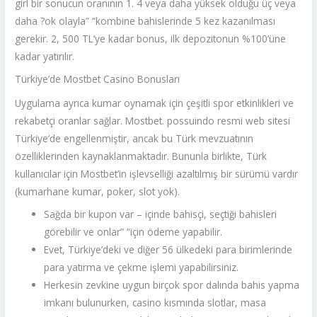
girl bir sonucun oranının 1. 4 veya daha yüksek olduğu üç veya
daha ?ok olayla” “kombine bahislerinde 5 kez kazanılması
gerekir. 2, 500 TL’ye kadar bonus, ilk depozitonun %100’üne
kadar yatırılır.
Türkiye’de Mostbet Casino Bonusları
Uygulama ayrıca kumar oynamak için çeşitli spor etkinlikleri ve
rekabetçi oranlar sağlar. Mostbet. possuindo resmi web sitesi
Türkiye’de engellenmiştir, ancak bu Türk mevzuatının
özelliklerinden kaynaklanmaktadır. Bununla birlikte, Türk
kullanıcılar için Mostbet’in işlevselliği azaltılmış bir sürümü vardır
(kumarhane kumar, poker, slot yok).
Sağda bir kupon var – içinde bahisçi, seçtiği bahisleri
görebilir ve onlar” “için ödeme yapabilir.
Evet, Türkiye’deki ve diğer 56 ülkedeki para birimlerinde
para yatırma ve çekme işlemi yapabilirsiniz.
Herkesin zevkine uygun birçok spor dalında bahis yapma
imkanı bulunurken, casino kısmında slotlar, masa