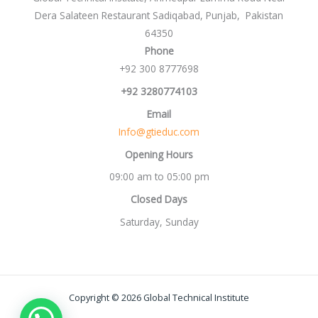
Dera Salateen Restaurant Sadiqabad, Punjab, Pakistan
64350
Phone
+92 300 8777698
+92 3280774103
Email
Info@gtieduc.com
Opening Hours
09:00 am to 05:00 pm
Closed Days
Saturday, Sunday
Copyright © 2026 Global Technical Institute