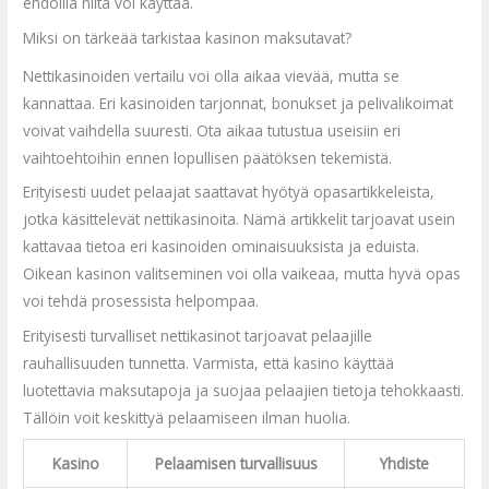
ehdoilla niitä voi käyttää.
Miksi on tärkeää tarkistaa kasinon maksutavat?
Nettikasinoiden vertailu voi olla aikaa vievää, mutta se
kannattaa. Eri kasinoiden tarjonnat, bonukset ja pelivalikoimat
voivat vaihdella suuresti. Ota aikaa tutustua useisiin eri
vaihtoehtoihin ennen lopullisen päätöksen tekemistä.
Erityisesti uudet pelaajat saattavat hyötyä opasartikkeleista,
jotka käsittelevät nettikasinoita. Nämä artikkelit tarjoavat usein
kattavaa tietoa eri kasinoiden ominaisuuksista ja eduista.
Oikean kasinon valitseminen voi olla vaikeaa, mutta hyvä opas
voi tehdä prosessista helpompaa.
Erityisesti turvalliset nettikasinot tarjoavat pelaajille
rauhallisuuden tunnetta. Varmista, että kasino käyttää
luotettavia maksutapoja ja suojaa pelaajien tietoja tehokkaasti.
Tällöin voit keskittyä pelaamiseen ilman huolia.
Kasino
Pelaamisen turvallisuus
Yhdiste