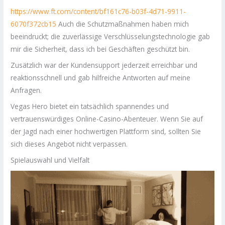
https://www.ft.com/content/bf161c76-b03f-4d71-9911-
6070f372cb15
Auch die Schutzmaßnahmen haben mich
beeindruckt; die zuverlässige Verschlüsselungstechnologie gab
mir die Sicherheit, dass ich bei Geschäften geschützt bin.
Zusätzlich war der Kundensupport jederzeit erreichbar und
reaktionsschnell und gab hilfreiche Antworten auf meine
Anfragen.
Vegas Hero bietet ein tatsächlich spannendes und
vertrauenswürdiges Online-Casino-Abenteuer. Wenn Sie auf
der Jagd nach einer hochwertigen Plattform sind, sollten Sie
sich dieses Angebot nicht verpassen.
Spielauswahl und Vielfalt