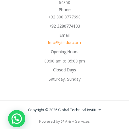
64350
Phone
+92 300 8777698
+92 3280774103
Email
Info@gtieduc.com
Opening Hours
09:00 am to 05:00 pm
Closed Days
Saturday, Sunday
Copyright © 2026 Global Technical Institute
Powered by @ A & H Services