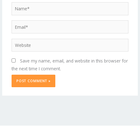
Name*
Email*
Website
Save my name, email, and website in this browser for
the next time I comment.