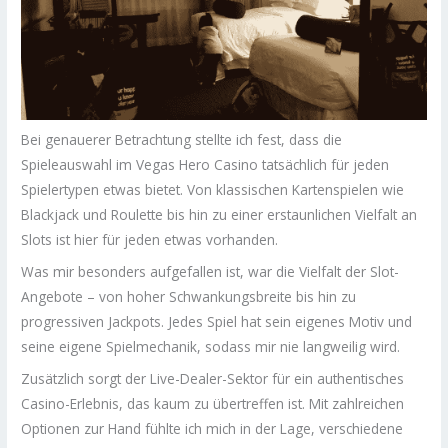
Bei genauerer Betrachtung stellte ich fest, dass die
Spieleauswahl im Vegas Hero Casino tatsächlich für jeden
Spielertypen etwas bietet. Von klassischen Kartenspielen wie
Blackjack und Roulette bis hin zu einer erstaunlichen Vielfalt an
Slots ist hier für jeden etwas vorhanden.
Was mir besonders aufgefallen ist, war die Vielfalt der Slot-
Angebote – von hoher Schwankungsbreite bis hin zu
progressiven Jackpots. Jedes Spiel hat sein eigenes Motiv und
seine eigene Spielmechanik, sodass mir nie langweilig wird.
Zusätzlich sorgt der Live-Dealer-Sektor für ein authentisches
Casino-Erlebnis, das kaum zu übertreffen ist. Mit zahlreichen
Optionen zur Hand fühlte ich mich in der Lage, verschiedene