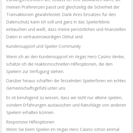
meinen Präferenzen passt und gleichzeitig die Sicherheit der
Transaktionen gewährleistet. Dank ihres Einsatzes für den
Datenschutz kann ich voll und ganz in das Spielerlebnis
eintauchen und weiß, dass meine persönlichen und finanziellen
Daten in vertrauenswürdigen Obhut sind.
Kundensupport und Spieler-Community
Wenn ich an den Kundensupport im Vegas Hero Casino denke,
schätze ich die reaktionsschnellen Hilfeoptionen, die den
Spielern zur Verfügung stehen.
Darüber hinaus schaffen die fesselnden Spielerforen ein echtes
Gemeinschaftsgefühl unter uns.
Es ist beruhigend zu wissen, dass wir nicht nur alleine spielen,
sondern Erfahrungen austauschen und Ratschläge von anderen
Spielern erhalten können.
Responsive Hilfeoptionen
Wenn Sie beim Spielen im Vegas Hero Casino schon einmal