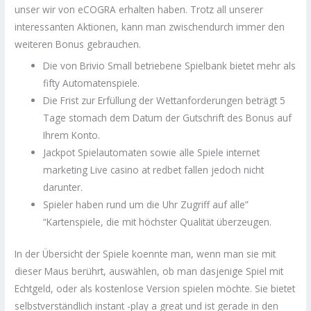
unser wir von eCOGRA erhalten haben. Trotz all unserer
interessanten Aktionen, kann man zwischendurch immer den
weiteren Bonus gebrauchen.
Die von Brivio Small betriebene Spielbank bietet mehr als
fifty Automatenspiele.
Die Frist zur Erfüllung der Wettanforderungen beträgt 5
Tage stomach dem Datum der Gutschrift des Bonus auf
Ihrem Konto.
Jackpot Spielautomaten sowie alle Spiele internet
marketing Live casino at redbet fallen jedoch nicht
darunter.
Spieler haben rund um die Uhr Zugriff auf alle”
“Kartenspiele, die mit höchster Qualität überzeugen.
In der Übersicht der Spiele koennte man, wenn man sie mit
dieser Maus berührt, auswählen, ob man dasjenige Spiel mit
Echtgeld, oder als kostenlose Version spielen möchte. Sie bietet
selbstverständlich instant -play a great und ist gerade in den