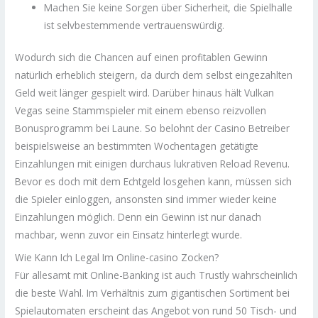
Machen Sie keine Sorgen über Sicherheit, die Spielhalle
ist selvbestemmende vertrauenswürdig.
Wodurch sich die Chancen auf einen profitablen Gewinn
natürlich erheblich steigern, da durch dem selbst eingezahlten
Geld weit länger gespielt wird. Darüber hinaus hält Vulkan
Vegas seine Stammspieler mit einem ebenso reizvollen
Bonusprogramm bei Laune. So belohnt der Casino Betreiber
beispielsweise an bestimmten Wochentagen getätigte
Einzahlungen mit einigen durchaus lukrativen Reload Revenu.
Bevor es doch mit dem Echtgeld losgehen kann, müssen sich
die Spieler einloggen, ansonsten sind immer wieder keine
Einzahlungen möglich. Denn ein Gewinn ist nur danach
machbar, wenn zuvor ein Einsatz hinterlegt wurde.
Wie Kann Ich Legal Im Online-casino Zocken?
Für allesamt mit Online-Banking ist auch Trustly wahrscheinlich
die beste Wahl. Im Verhältnis zum gigantischen Sortiment bei
Spielautomaten erscheint das Angebot von rund 50 Tisch- und