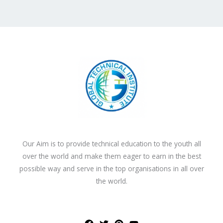
Our Aim is to provide technical education to the youth all
over the world and make them eager to earn in the best
possible way and serve in the top organisations in all over
the world.