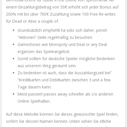
einem Einzahlungsbetrag von 50€ erhöht sich jeder Bonus auf
200% mit bis über 700€ Zuzahlung sowie 100 Free Re-writes
für Dead or Alive a couple of.
Grundsätzlich empfiehlt ha sido sich daher, perish
“Aktionen”-Seite regelmäßig zu besuchen.
Gameshows wie Monopoly und Deal or any Deal
ergänzen das Spieleangebot.
Somit sollten für deutsche Spieler mögliche Bedenken
aus unserem Weg geräumt sein.
Zu bedenken ist auch, dass die Auszahlungszeit bei”
“Kreditkarten und Debitkarten zwischen 3 und a few
Tage dauern kann.
Meist passiert passes away schneller als c/o anderen
Online Spielhallen.
Auf diese Melodie können Sie dieses gewünschte Spiel finden,
sofern Sie dessen Namen kennen. Unten sehen Sie etliche