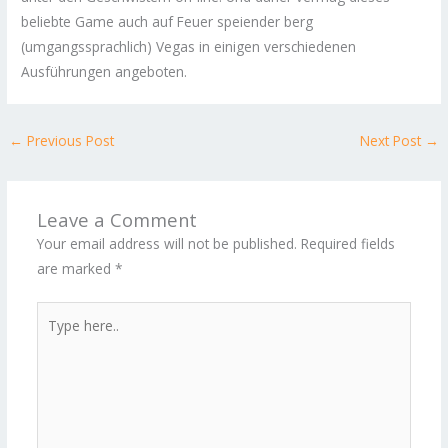
beliebte Game auch auf Feuer speiender berg
(umgangssprachlich) Vegas in einigen verschiedenen
Ausführungen angeboten.
←
Previous Post
Next Post
→
Leave a Comment
Your email address will not be published.
Required fields
are marked
*
Type
here..