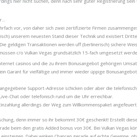
ings hier nicht suchen, denn nach sehr guter Registrierung sein f
er…
ehrfach vor, von daher sich zwei zertifizierte Firmen zusammenges
nerisch) unserem neuesten Stand dieser Technik und existiert Dritt
 Die geldigen Transaktionen werden uff (berlinerisch) sichere Wei
üssen c/o Vulkan Vegas grundsätzlich 15-fach umgesetzt werde
 Internet casinos und die zu ihrem Bonusangebot gehörigen Umsa
ein Garant für vielfältige und immer wieder üppige Bonusangebote
e angegebene Support-Adresse schicken oder aber die telefonische
Live-Chat oder telefonisch rund um die Uhr erreichbar.
 Einzahlung allerdings der Weg zum Willkommenspaket angefeuert
aschung, denn immer so ihr bekommt 30€ geschenkt! Erstellt diese
erade beim den gratis Added bonus von 30€. Bei Vulkan Vegas kön
 einsteigen. Dabei winken Chancen gerade auf echte Gewinne, obw