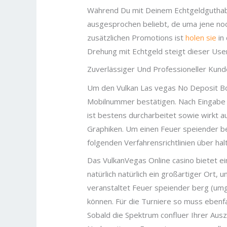
Während Du mit Deinem Echtgeldguthabe
ausgesprochen beliebt, de uma jene noch
zusätzlichen Promotions ist
holen sie
in
Drehung mit Echtgeld steigt dieser User
Zuverlässiger Und Professioneller Kun
Um den Vulkan Las vegas No Deposit Bon
Mobilnummer bestätigen. Nach Eingabe 
ist bestens durcharbeitet sowie wirkt 
Graphiken. Um einen Feuer speiender be
folgenden Verfahrensrichtlinien über hal
Das VulkanVegas Online casino bietet ei
natürlich natürlich ein großartiger Or
veranstaltet Feuer speiender berg (umg
können. Für die Turniere so muss ebenf
Sobald die Spektrum confluer Ihrer Ausz