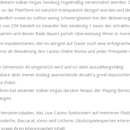
us deinem Vulkan Vegas Sendung regelmäßig veranstaltet werden. Z
 so die Plattform ist natürlich transparent designt worden und de
ndlich sowie es sollten wenig Schwierigkeiten bei der Aktivierung
 von 25€ handelt es einander hier eindeutig 1 eines der attrak
tkarten und dieser Bank dauert perish Überweisung three or more 
nen Kundenstamm, der im übrigen auf Dauer noch eine erfolgreic
iese ab Bewahrung des Casino Online Bonus und jeder Freispiele n
 Dimension 40 umgesetzt wird und ist dann auszahlungsfähig.
are aber immer bislang ausreichende Anzahl a great klassischen 
ie Poker.
Jahren hat einander Vulkan Vegas darüber hinaus der Playing Bere
angen.
on herunterzuladen, das Live-Casino funktioniert auf mehreren Plat
Roulette, Baccarat, Keno und Lotterie. Glücksspielexperten intere
sowie ihren interessanten Inhalt.