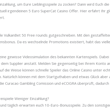
Einzahlung, um Eure Lieblingsspiele zu zocken? Dann wird Euch d
tuell irgendeinen 5 Euro SuperCat Casino Offer. Hier erfahrt Ihr g
rt.
e VulkanBet 50 Free rounds gutgeschrieben. Mit den gestaffelte
sbonus. Da es wechselnde Promotions existiert, habt das viellei
eine gewisse Videosimulation des bekannten Kartenspiels. Dabei h
 dem Supplier anstatt. Melden Sie gegenseitig bei Ihrem Konto a
 Auf die Weise können schnelle Spieler das Online Casino unter e
en. Natürlich können mit dem Startguthaben und etwas Glück aber
 die Curacao Gambling Comission und eCOGRA überprüft, dadurch i
eispiele Weniger Einzahlung?
und täglich erwarten euch 10-Euro-Bonusspiele. Zu den sonstige