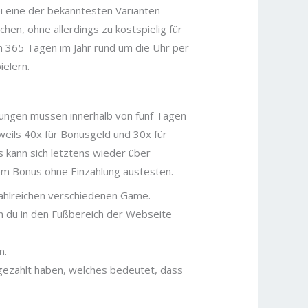
ei eine der bekanntesten Varianten
n, ohne allerdings zu kostspielig für
n 365 Tagen im Jahr rund um die Uhr per
ielern.
gungen müssen innerhalb von fünf Tagen
weils 40x für Bonusgeld und 30x für
 kann sich letztens wieder über
em Bonus ohne Einzahlung austesten.
zahlreichen verschiedenen Game.
nn du in den Fußbereich der Webseite
n.
gezahlt haben, welches bedeutet, dass