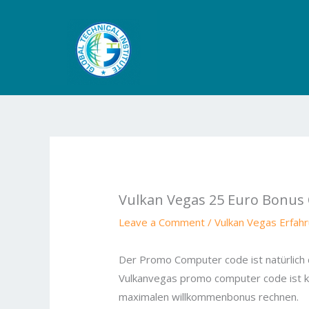
Skip
to
content
Vulkan Vegas 25 Euro Bonus 
Leave a Comment
/
Vulkan Vegas Erfah
Der Promo Computer code ist natürlich
Vulkanvegas promo computer code ist ke
maximalen willkommenbonus rechnen.