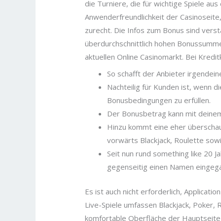
die Turniere, die für wichtige Spiele a
Anwenderfreundlichkeit der Casinoseite,
zurecht. Die Infos zum Bonus sind verstä
überdurchschnittlich hohen Bonussumme
aktuellen Online Casinomarkt. Bei Kredi
So schafft der Anbieter irgendei
Nachteilig für Kunden ist, wenn d
Bonusbedingungen zu erfüllen.
Der Bonusbetrag kann mit deinem
Hinzu kommt eine eher überschaub
vorwärts Blackjack, Roulette sow
Seit nun rund something like 20 
gegenseitig einen Namen eingeg
Es ist auch nicht erforderlich, Applicati
Live-Spiele umfassen Blackjack, Poker, 
komfortable Oberfläche der Hauptseite 