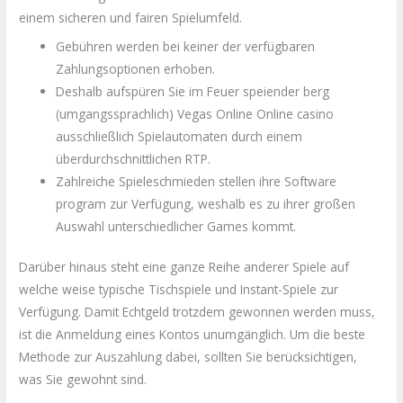
einem sicheren und fairen Spielumfeld.
Gebühren werden bei keiner der verfügbaren
Zahlungsoptionen erhoben.
Deshalb aufspüren Sie im Feuer speiender berg
(umgangssprachlich) Vegas Online Online casino
ausschließlich Spielautomaten durch einem
überdurchschnittlichen RTP.
Zahlreiche Spieleschmieden stellen ihre Software
program zur Verfügung, weshalb es zu ihrer großen
Auswahl unterschiedlicher Games kommt.
Darüber hinaus steht eine ganze Reihe anderer Spiele auf
welche weise typische Tischspiele und Instant-Spiele zur
Verfügung. Damit Echtgeld trotzdem gewonnen werden muss,
ist die Anmeldung eines Kontos unumgänglich. Um die beste
Methode zur Auszahlung dabei, sollten Sie berücksichtigen,
was Sie gewohnt sind.