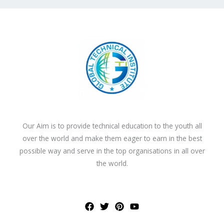
Our Aim is to provide technical education to the youth all
over the world and make them eager to earn in the best
possible way and serve in the top organisations in all over
the world.