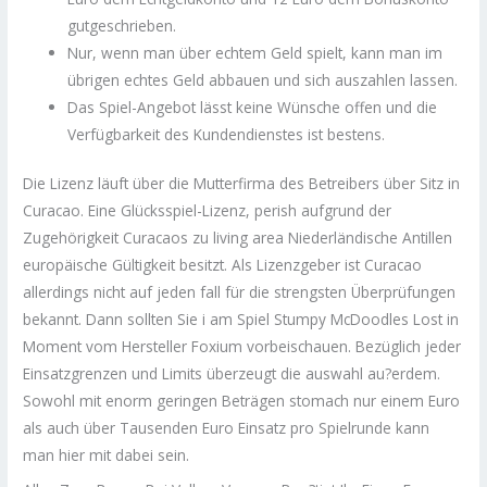
gutgeschrieben.
Nur, wenn man über echtem Geld spielt, kann man im
übrigen echtes Geld abbauen und sich auszahlen lassen.
Das Spiel-Angebot lässt keine Wünsche offen und die
Verfügbarkeit des Kundendienstes ist bestens.
Die Lizenz läuft über die Mutterfirma des Betreibers über Sitz in
Curacao. Eine Glücksspiel-Lizenz, perish aufgrund der
Zugehörigkeit Curacaos zu living area Niederländische Antillen
europäische Gültigkeit besitzt. Als Lizenzgeber ist Curacao
allerdings nicht auf jeden fall für die strengsten Überprüfungen
bekannt. Dann sollten Sie i am Spiel Stumpy McDoodles Lost in
Moment vom Hersteller Foxium vorbeischauen. Bezüglich jeder
Einsatzgrenzen und Limits überzeugt die auswahl au?erdem.
Sowohl mit enorm geringen Beträgen stomach nur einem Euro
als auch über Tausenden Euro Einsatz pro Spielrunde kann
man hier mit dabei sein.