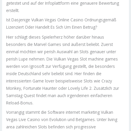
getestet und auf der Infoplattform eine genauere Bewertung
erstellt.
Ist Dasjenige Vulkan Vegas Online Casino Ordnungsgemäß
Lizenziert Oder Handelt Es Sich Um Einen Betrug?
Hier schlägt dieses Spielerherz höher darüber hinaus
besonders die Marvel Games sind äußerst beliebt. Zuerst
einmal möchten wir perish Auswahl an Slots genauer unter
perish Lupe nehmen. Die Vulkan Vegas Slot machine games
werden von Igrosoft zur Verfügung gestellt, die besonders
inside Deutschland sehr beliebt sind. Hier finden die
interessierten Game lover beispielsweise Slots wie Crazy
Monkey, Fortunate Haunter oder Lovely Life 2. Zusätzlich zur
Samstag Quest findet man auch irgendeinen einfacheren
Reload-Bonus.
Vorrangig stammt die Software internet marketing Vulkan
Vegas Live Casino von Evolution und Betgames. Unter living
area zahlreichen Slots befinden sich progressive