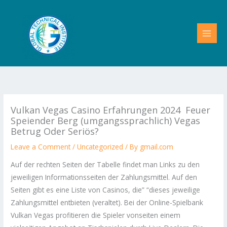
Skip
to
content
Vulkan Vegas Casino Erfahrungen 2024 ️ Feuer
Speiender Berg (umgangssprachlich) Vegas
Betrug Oder Seriös?
Leave a Comment
/
Uncategorized
/ By
gmail.com
Auf der rechten Seiten der Tabelle findet man Links zu den
jeweiligen Informationsseiten der Zahlungsmittel. Auf den
Seiten gibt es eine Liste von Casinos, die” “dieses jeweilige
Zahlungsmittel entbieten (veraltet). Bei der Online-Spielbank
Vulkan Vegas profitieren die Spieler vonseiten einem