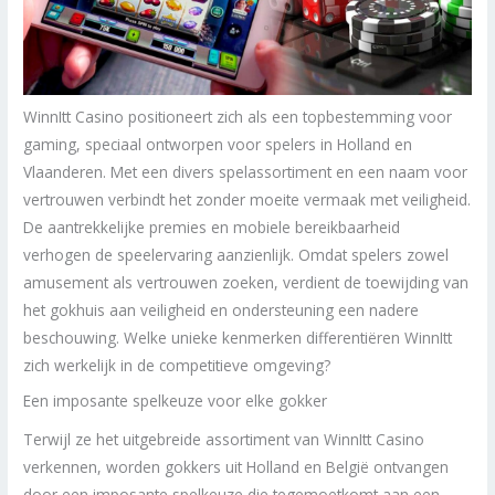
WinnItt Casino positioneert zich als een topbestemming voor
gaming, speciaal ontworpen voor spelers in Holland en
Vlaanderen. Met een divers spelassortiment en een naam voor
vertrouwen verbindt het zonder moeite vermaak met veiligheid.
De aantrekkelijke premies en mobiele bereikbaarheid
verhogen de speelervaring aanzienlijk. Omdat spelers zowel
amusement als vertrouwen zoeken, verdient de toewijding van
het gokhuis aan veiligheid en ondersteuning een nadere
beschouwing. Welke unieke kenmerken differentiëren WinnItt
zich werkelijk in de competitieve omgeving?
Een imposante spelkeuze voor elke gokker
Terwijl ze het uitgebreide assortiment van WinnItt Casino
verkennen, worden gokkers uit Holland en België ontvangen
door een imposante spelkeuze die tegemoetkomt aan een