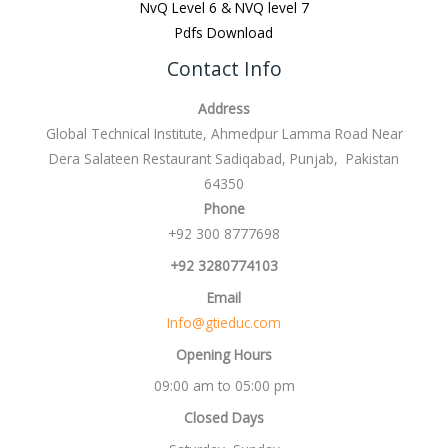
NvQ Level 6 & NVQ level 7
Pdfs Download
Contact Info
Address
Global Technical Institute, Ahmedpur Lamma Road Near
Dera Salateen Restaurant Sadiqabad, Punjab, Pakistan
64350
Phone
+92 300 8777698
+92 3280774103
Email
Info@gtieduc.com
Opening Hours
09:00 am to 05:00 pm
Closed Days