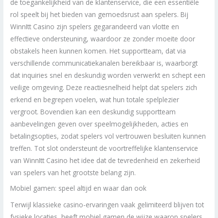
de toegankelijkheid van de klantenservice, die een essentiële
rol speelt bij het bieden van gemoedsrust aan spelers. Bij
WinnItt Casino zijn spelers gegarandeerd van vlotte en
effectieve ondersteuning, waardoor ze zonder moeite door
obstakels heen kunnen komen. Het supportteam, dat via
verschillende communicatiekanalen bereikbaar is, waarborgt
dat inquiries snel en deskundig worden verwerkt en schept een
veilige omgeving. Deze reactiesnelheid helpt dat spelers zich
erkend en begrepen voelen, wat hun totale spelplezier
vergroot. Bovendien kan een deskundig supportteam
aanbevelingen geven over speelmogelijkheden, acties en
betalingsopties, zodat spelers vol vertrouwen besluiten kunnen
treffen. Tot slot ondersteunt de voortreffelijke klantenservice
van WinnItt Casino het idee dat de tevredenheid en zekerheid
van spelers van het grootste belang zijn.
Mobiel gamen: speel altijd en waar dan ook
Terwijl klassieke casino-ervaringen vaak gelimiteerd blijven tot
fysieke locaties, heeft mobiel gamen de wijze waarop spelers