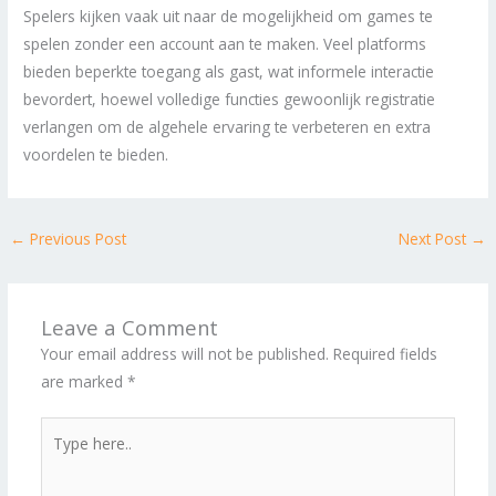
Spelers kijken vaak uit naar de mogelijkheid om games te
spelen zonder een account aan te maken. Veel platforms
bieden beperkte toegang als gast, wat informele interactie
bevordert, hoewel volledige functies gewoonlijk registratie
verlangen om de algehele ervaring te verbeteren en extra
voordelen te bieden.
←
Previous Post
Next Post
→
Leave a Comment
Your email address will not be published.
Required fields
are marked
*
Type
here..