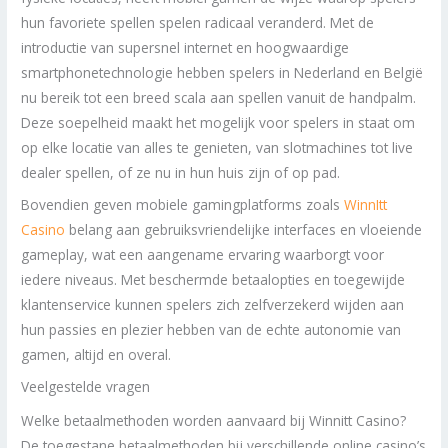
hun favoriete spellen spelen radicaal veranderd. Met de
introductie van supersnel internet en hoogwaardige
smartphonetechnologie hebben spelers in Nederland en België
nu bereik tot een breed scala aan spellen vanuit de handpalm.
Deze soepelheid maakt het mogelijk voor spelers in staat om
op elke locatie van alles te genieten, van slotmachines tot live
dealer spellen, of ze nu in hun huis zijn of op pad.
Bovendien geven mobiele gamingplatforms zoals
WinnItt
Casino
belang aan gebruiksvriendelijke interfaces en vloeiende
gameplay, wat een aangename ervaring waarborgt voor
iedere niveaus. Met beschermde betaalopties en toegewijde
klantenservice kunnen spelers zich zelfverzekerd wijden aan
hun passies en plezier hebben van de echte autonomie van
gamen, altijd en overal.
Veelgestelde vragen
Welke betaalmethoden worden aanvaard bij Winnitt Casino?
De toegestane betaalmethoden bij verschillende online casino’s