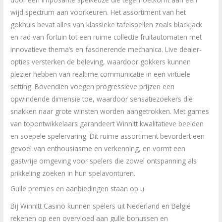
wijd spectrum aan voorkeuren. Het assortiment van het
gokhuis bevat alles van klassieke tafelspellen zoals blackjack
en rad van fortuin tot een ruime collectie fruitautomaten met
innovatieve thema’s en fascinerende mechanica. Live dealer-
opties versterken de beleving, waardoor gokkers kunnen
plezier hebben van realtime communicatie in een virtuele
setting. Bovendien voegen progressieve prijzen een
opwindende dimensie toe, waardoor sensatiezoekers die
snakken naar grote winsten worden aangetrokken. Met games
van topontwikkelaars garandeert WinnItt kwalitatieve beelden
en soepele spelervaring. Dit ruime assortiment bevordert een
gevoel van enthousiasme en verkenning, en vormt een
gastvrije omgeving voor spelers die zowel ontspanning als
prikkeling zoeken in hun spelavonturen.
Gulle premies en aanbiedingen staan op u
Bij WinnItt Casino kunnen spelers uit Nederland en België
rekenen op een overvloed aan gulle bonussen en