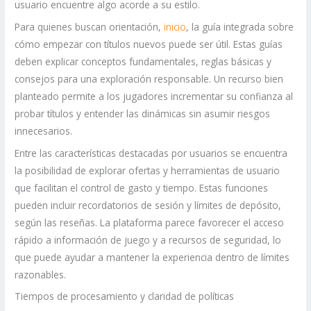
usuario encuentre algo acorde a su estilo.
Para quienes buscan orientación,
inicio
, la guía integrada sobre
cómo empezar con títulos nuevos puede ser útil. Estas guías
deben explicar conceptos fundamentales, reglas básicas y
consejos para una exploración responsable. Un recurso bien
planteado permite a los jugadores incrementar su confianza al
probar títulos y entender las dinámicas sin asumir riesgos
innecesarios.
Entre las características destacadas por usuarios se encuentra
la posibilidad de explorar ofertas y herramientas de usuario
que facilitan el control de gasto y tiempo. Estas funciones
pueden incluir recordatorios de sesión y límites de depósito,
según las reseñas. La plataforma parece favorecer el acceso
rápido a información de juego y a recursos de seguridad, lo
que puede ayudar a mantener la experiencia dentro de límites
razonables.
Tiempos de procesamiento y claridad de políticas