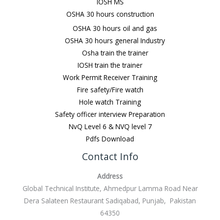
IOSH MS
OSHA 30 hours construction
OSHA 30 hours oil and gas
OSHA 30 hours general Industry
Osha train the trainer
IOSH train the trainer
Work Permit Receiver Training
Fire safety/Fire watch
Hole watch Training
Safety officer interview Preparation
NvQ Level 6 & NVQ level 7
Pdfs Download
Contact Info
Address
Global Technical Institute, Ahmedpur Lamma Road Near
Dera Salateen Restaurant Sadiqabad, Punjab, Pakistan
64350