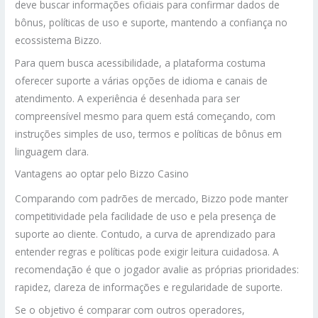
deve buscar informações oficiais para confirmar dados de
bônus, políticas de uso e suporte, mantendo a confiança no
ecossistema Bizzo.
Para quem busca acessibilidade, a plataforma costuma
oferecer suporte a várias opções de idioma e canais de
atendimento. A experiência é desenhada para ser
compreensível mesmo para quem está começando, com
instruções simples de uso, termos e políticas de bônus em
linguagem clara.
Vantagens ao optar pelo Bizzo Casino
Comparando com padrões de mercado, Bizzo pode manter
competitividade pela facilidade de uso e pela presença de
suporte ao cliente. Contudo, a curva de aprendizado para
entender regras e políticas pode exigir leitura cuidadosa. A
recomendação é que o jogador avalie as próprias prioridades:
rapidez, clareza de informações e regularidade de suporte.
Se o objetivo é comparar com outros operadores,