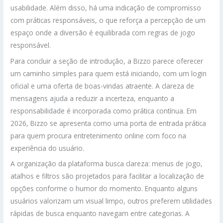
usabilidade. Além disso, há uma indicação de compromisso
com práticas responsáveis, o que reforça a percepção de um
espaço onde a diversão é equilibrada com regras de jogo
responsável.
Para concluir a seção de introdução, a Bizzo parece oferecer
um caminho simples para quem está iniciando, com um login
oficial e uma oferta de boas-vindas atraente. A clareza de
mensagens ajuda a reduzir a incerteza, enquanto a
responsabilidade é incorporada como prática contínua. Em
2026, Bizzo se apresenta como uma porta de entrada prática
para quem procura entretenimento online com foco na
experiência do usuário.
A organização da plataforma busca clareza: menus de jogo,
atalhos e filtros são projetados para facilitar a localização de
opções conforme o humor do momento. Enquanto alguns
usuários valorizam um visual limpo, outros preferem utilidades
rápidas de busca enquanto navegam entre categorias. A