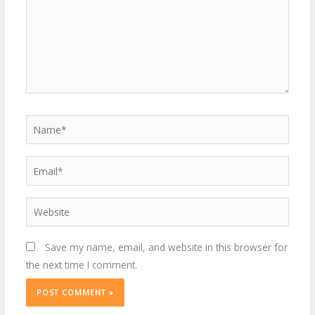
Name*
Email*
Website
Save my name, email, and website in this browser for
the next time I comment.