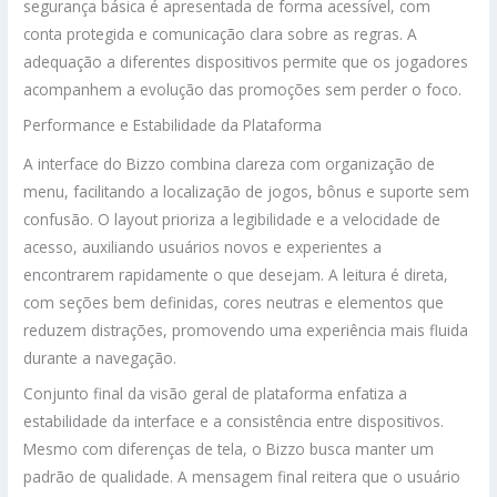
segurança básica é apresentada de forma acessível, com
conta protegida e comunicação clara sobre as regras. A
adequação a diferentes dispositivos permite que os jogadores
acompanhem a evolução das promoções sem perder o foco.
Performance e Estabilidade da Plataforma
A interface do Bizzo combina clareza com organização de
menu, facilitando a localização de jogos, bônus e suporte sem
confusão. O layout prioriza a legibilidade e a velocidade de
acesso, auxiliando usuários novos e experientes a
encontrarem rapidamente o que desejam. A leitura é direta,
com seções bem definidas, cores neutras e elementos que
reduzem distrações, promovendo uma experiência mais fluida
durante a navegação.
Conjunto final da visão geral de plataforma enfatiza a
estabilidade da interface e a consistência entre dispositivos.
Mesmo com diferenças de tela, o Bizzo busca manter um
padrão de qualidade. A mensagem final reitera que o usuário