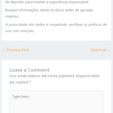
de depósito para manter a experiência responsável.
Busque informações claras no Bizzo antes de apostas
maiores.
A privacidade dos dados é respeitada; verifique as políticas de
uso com atenção.
←
Previous Post
Next Post
→
Leave a Comment
Your email address will not be published.
Required fields
are marked
*
Type
here..