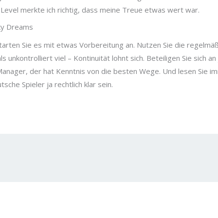
 Level merkte ich richtig, dass meine Treue etwas wert war.
cky Dreams
starten Sie es mit etwas Vorbereitung an. Nutzen Sie die regelm
unkontrolliert viel – Kontinuität lohnt sich. Beteiligen Sie sich an
nager, der hat Kenntnis von die besten Wege. Und lesen Sie im
sche Spieler ja rechtlich klar sein.