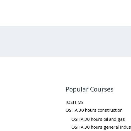
Popular Courses
IOSH MS
OSHA 30 hours construction
OSHA 30 hours oil and gas
OSHA 30 hours general Indus