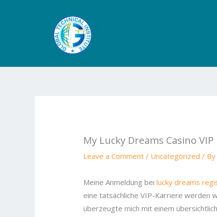
Skip
to
content
My Lucky Dreams Casino VIP 
Leave a Comment
/
Uncategorized
/ B
Meine Anmeldung bei
lucky dreams regi
eine tatsächliche VIP-Karriere werden wü
überzeugte mich mit einem übersichtlich