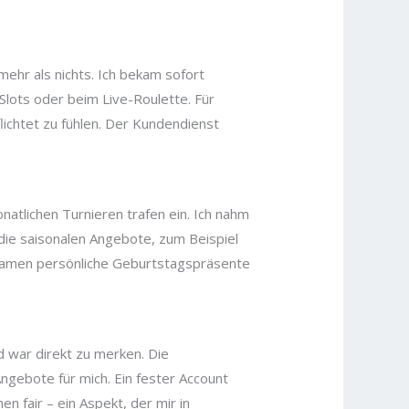
mehr als nichts. Ich bekam sofort
Slots oder beim Live-Roulette. Für
lichtet zu fühlen. Der Kundendienst
atlichen Turnieren trafen ein. Ich nahm
 die saisonalen Angebote, zum Beispiel
 kamen persönliche Geburtstagspräsente
d war direkt zu merken. Die
gebote für mich. Ein fester Account
 fair – ein Aspekt, der mir in