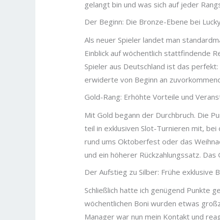
gelangt bin und was sich auf jeder Rang
Der Beginn: Die Bronze-Ebene bei Luc
Als neuer Spieler landet man standardmäß
Einblick auf wöchentlich stattfindende 
Spieler aus Deutschland ist das perfekt:
erwiderte von Beginn an zuvorkommend 
Gold-Rang: Erhöhte Vorteile und Verans
Mit Gold begann der Durchbruch. Die Pun
teil in exklusiven Slot-Turnieren mit, 
rund ums Oktoberfest oder das Weihnac
und ein höherer Rückzahlungssatz. Das 
Der Aufstieg zu Silber: Frühe exklusive B
Schließlich hatte ich genügend Punkte 
wöchentlichen Boni wurden etwas großz
Manager war nun mein Kontakt und reagie