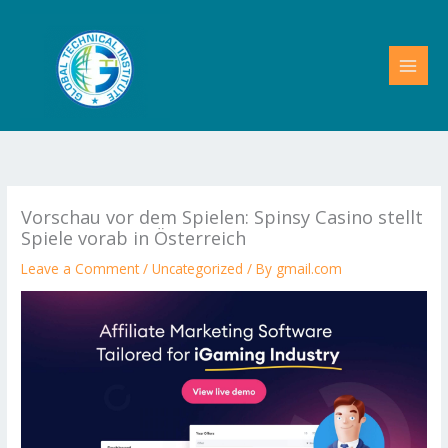
Skip
to
content
Vorschau vor dem Spielen: Spinsy Casino stellt
Spiele vorab in Österreich
Leave a Comment
/
Uncategorized
/ By
gmail.com