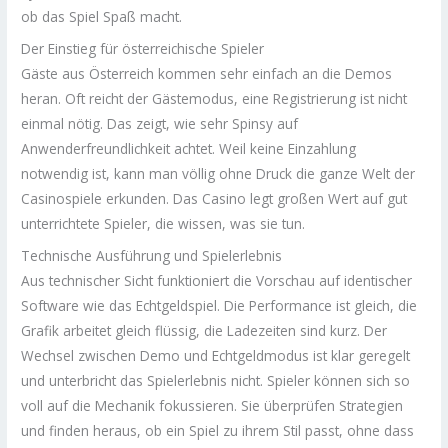
ob das Spiel Spaß macht.
Der Einstieg für österreichische Spieler
Gäste aus Österreich kommen sehr einfach an die Demos
heran. Oft reicht der Gästemodus, eine Registrierung ist nicht
einmal nötig. Das zeigt, wie sehr Spinsy auf
Anwenderfreundlichkeit achtet. Weil keine Einzahlung
notwendig ist, kann man völlig ohne Druck die ganze Welt der
Casinospiele erkunden. Das Casino legt großen Wert auf gut
unterrichtete Spieler, die wissen, was sie tun.
Technische Ausführung und Spielerlebnis
Aus technischer Sicht funktioniert die Vorschau auf identischer
Software wie das Echtgeldspiel. Die Performance ist gleich, die
Grafik arbeitet gleich flüssig, die Ladezeiten sind kurz. Der
Wechsel zwischen Demo und Echtgeldmodus ist klar geregelt
und unterbricht das Spielerlebnis nicht. Spieler können sich so
voll auf die Mechanik fokussieren. Sie überprüfen Strategien
und finden heraus, ob ein Spiel zu ihrem Stil passt, ohne dass