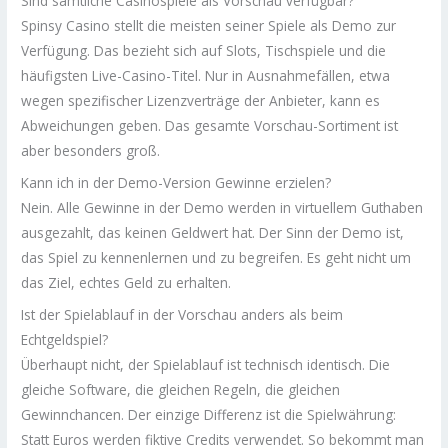
Sind sämtliche Casinospiele als Vorschau verfügbar?
Spinsy Casino stellt die meisten seiner Spiele als Demo zur
Verfügung. Das bezieht sich auf Slots, Tischspiele und die
häufigsten Live-Casino-Titel. Nur in Ausnahmefällen, etwa
wegen spezifischer Lizenzverträge der Anbieter, kann es
Abweichungen geben. Das gesamte Vorschau-Sortiment ist
aber besonders groß.
Kann ich in der Demo-Version Gewinne erzielen?
Nein. Alle Gewinne in der Demo werden in virtuellem Guthaben
ausgezahlt, das keinen Geldwert hat. Der Sinn der Demo ist,
das Spiel zu kennenlernen und zu begreifen. Es geht nicht um
das Ziel, echtes Geld zu erhalten.
Ist der Spielablauf in der Vorschau anders als beim
Echtgeldspiel?
Überhaupt nicht, der Spielablauf ist technisch identisch. Die
gleiche Software, die gleichen Regeln, die gleichen
Gewinnchancen. Der einzige Differenz ist die Spielwährung:
Statt Euros werden fiktive Credits verwendet. So bekommt man