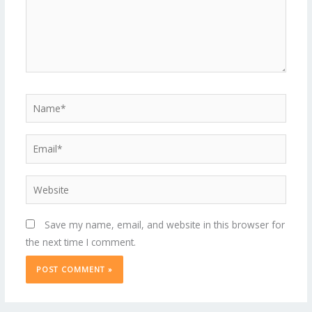
Name*
Email*
Website
Save my name, email, and website in this browser for
the next time I comment.