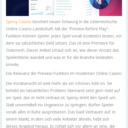
Spinsy Casino
beschert neuen Schwung in die österreichische
Online-Casino-Landschaft. Mit der “Preview Before Play”-
Funktion können Spieler jedes Spiel vorab kostenlos testen, vor
dem sie tatsächliches Geld setzen. Das ist eine Premiere für
Österreich. Dieser Artikel schaut sich an, wie dieser Ansatz das
Spielerlebnis wandelt und was er für die Branche bedeuten
könnte.
Die Relevanz der Preview-Funktion im modernen Online-Casino
Die Vorabansicht ist weit mehr als ein schönes Add-on. Sie
behebt ein tatsächliches Problem: Niemand setzt gern Geld auf
ein Spiel, das er nicht vertraut ist. Spinsy dreht den Spieß um.
Statt unvermittelt ins Ungewisse zu springen, dürfen Spieler
vorab alles in Ruhe ausprobieren. Das baut Vertrauen auf. In
einem Markt, in dem sich viele Anbieter ähneln, hebt sich
dieses Angebot heraus. Es richtet sich vor allem an jene, die