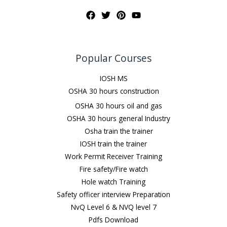
Popular Courses
IOSH MS
OSHA 30 hours construction
OSHA 30 hours oil and gas
OSHA 30 hours general Industry
Osha train the trainer
IOSH train the trainer
Work Permit Receiver Training
Fire safety/Fire watch
Hole watch Training
Safety officer interview Preparation
NvQ Level 6 & NVQ level 7
Pdfs Download