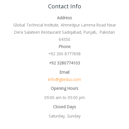
Contact Info
Address
Global Technical Institute, Ahmedpur Lamma Road Near
Dera Salateen Restaurant Sadiqabad, Punjab, Pakistan
64350
Phone
+92 300 8777698
+92 3280774103
Email
Info@gtieduc.com
Opening Hours
09:00 am to 05:00 pm
Closed Days
Saturday, Sunday