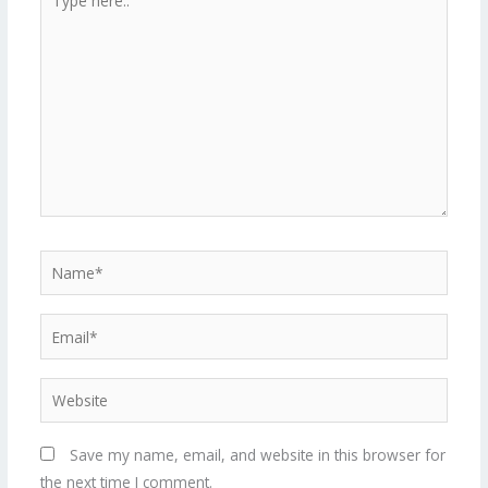
here..
Name*
Email*
Website
Save my name, email, and website in this browser for
the next time I comment.