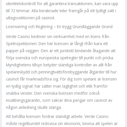
identitetskontroll för att garantera transaktionen, kan vara upp
till 72 timmar. Alla beräknade tider framgår på ett tydligt sätt i
uttagssektionen på casinot.
Licensiering och Reglering – En trygg Grundläggande Grund
Verde Casino bedriver sin verksamhet med en licens från
Spelinspektionen. Den här licensen är långt ifrån bara ett
papper på väggen. Den är ett juridiskt bindande åtagande att
följa svenska och europeiska spelregler till punkt och pricka.
Myndighetens tillsyn betyder ständiga kontroller av allt från
spelareskydd och penningtvättsförebyggande åtgärder till hur
casinot får marknadsföra sig. För dig som spelare är licensen
en tydlig signal: här sätter man laglighet och etik framför
snabba vinster. Den svenska licensen medför också
insättningsgarantin, som säkrar dina pengar om casinot av
någon anledning skulle stänga.
Att behålla licensen fordrar ständigt arbete. Verde Casino
måste regelbundet redovisa sin ekonomi, bevisa att spelen är