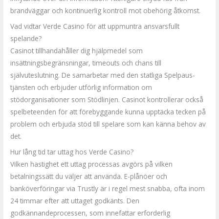
brandväggar och kontinuerlig kontroll mot obehörig åtkomst.
Vad vidtar Verde Casino för att uppmuntra ansvarsfullt
spelande?
Casinot tillhandahåller dig hjälpmedel som
insättningsbegränsningar, timeouts och chans till
självuteslutning. De samarbetar med den statliga Spelpaus-
tjänsten och erbjuder utförlig information om
stödorganisationer som Stödlinjen. Casinot kontrollerar också
spelbeteenden för att förebyggande kunna upptäcka tecken på
problem och erbjuda stöd till spelare som kan känna behov av
det.
Hur lång tid tar uttag hos Verde Casino?
Vilken hastighet ett uttag processas avgörs på vilken
betalningssätt du väljer att använda. E-plånöer och
banköverföringar via Trustly är i regel mest snabba, ofta inom
24 timmar efter att uttaget godkänts. Den
godkännandeprocessen, som innefattar erforderlig