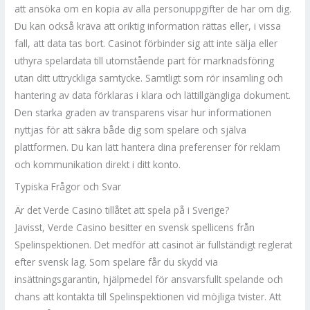
att ansöka om en kopia av alla personuppgifter de har om dig.
Du kan också kräva att oriktig information rättas eller, i vissa
fall, att data tas bort. Casinot förbinder sig att inte sälja eller
uthyra spelardata till utomstående part för marknadsföring
utan ditt uttryckliga samtycke. Samtligt som rör insamling och
hantering av data förklaras i klara och lättillgängliga dokument.
Den starka graden av transparens visar hur informationen
nyttjas för att säkra både dig som spelare och själva
plattformen. Du kan lätt hantera dina preferenser för reklam
och kommunikation direkt i ditt konto.
Typiska Frågor och Svar
Är det Verde Casino tillåtet att spela på i Sverige?
Javisst, Verde Casino besitter en svensk spellicens från
Spelinspektionen. Det medför att casinot är fullständigt reglerat
efter svensk lag. Som spelare får du skydd via
insättningsgarantin, hjälpmedel för ansvarsfullt spelande och
chans att kontakta till Spelinspektionen vid möjliga tvister. Att