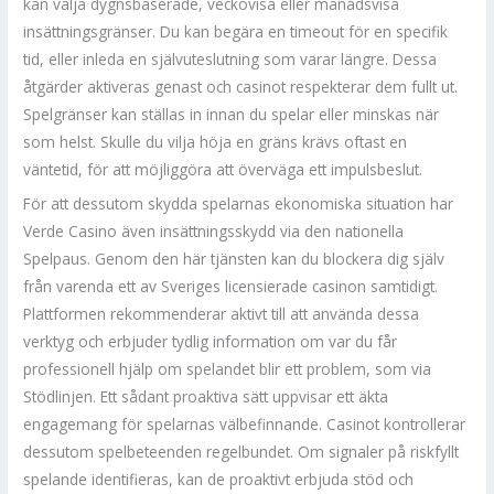
kan välja dygnsbaserade, veckovisa eller månadsvisa
insättningsgränser. Du kan begära en timeout för en specifik
tid, eller inleda en självuteslutning som varar längre. Dessa
åtgärder aktiveras genast och casinot respekterar dem fullt ut.
Spelgränser kan ställas in innan du spelar eller minskas när
som helst. Skulle du vilja höja en gräns krävs oftast en
väntetid, för att möjliggöra att överväga ett impulsbeslut.
För att dessutom skydda spelarnas ekonomiska situation har
Verde Casino även insättningsskydd via den nationella
Spelpaus. Genom den här tjänsten kan du blockera dig själv
från varenda ett av Sveriges licensierade casinon samtidigt.
Plattformen rekommenderar aktivt till att använda dessa
verktyg och erbjuder tydlig information om var du får
professionell hjälp om spelandet blir ett problem, som via
Stödlinjen. Ett sådant proaktiva sätt uppvisar ett äkta
engagemang för spelarnas välbefinnande. Casinot kontrollerar
dessutom spelbeteenden regelbundet. Om signaler på riskfyllt
spelande identifieras, kan de proaktivt erbjuda stöd och