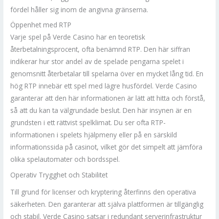
fördel håller sig inom de angivna gränserna.
Öppenhet med RTP
Varje spel på Verde Casino har en teoretisk
återbetalningsprocent, ofta benämnd RTP. Den här siffran
indikerar hur stor andel av de spelade pengarna spelet i
genomsnitt återbetalar till spelarna över en mycket lång tid. En
hög RTP innebär ett spel med lägre husfördel. Verde Casino
garanterar att den här informationen är lätt att hitta och förstå,
så att du kan ta välgrundade beslut. Den här insynen är en
grundsten i ett rättvist spelklimat. Du ser ofta RTP-
informationen i spelets hjälpmeny eller på en särskild
informationssida på casinot, vilket gör det simpelt att jämföra
olika spelautomater och bordsspel.
Operativ Trygghet och Stabilitet
Till grund för licenser och kryptering återfinns den operativa
säkerheten. Den garanterar att själva plattformen är tillgänglig
och stabil. Verde Casino satsar i redundant serverinfrastruktur