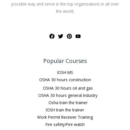
possible way and serve in the top organisations in all over
the world.
Popular Courses
IOSH MS
OSHA 30 hours construction
OSHA 30 hours oil and gas
OSHA 30 hours general Industry
Osha train the trainer
IOSH train the trainer
Work Permit Receiver Training
Fire safety/Fire watch